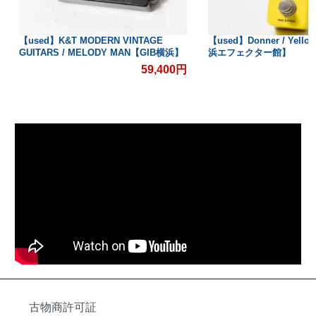
【used】K&T MODERN VINTAGE
【used】Donner / Yello
GUITARS / MELODY MAN【GIB横浜】
浜エフェクター館】
59,400円
古物商許可証