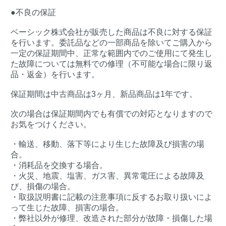
●不良の保証
ベーシック株式会社が販売した商品は不良に対する保証
を行います。委託品などの一部商品を除いてご購入から
一定の保証期間中、正常な範囲内でのご使用にて発生し
た故障については無料での修理（不可能な場合に限り返
品・返金）を行います。
保証期間は中古商品は3ヶ月、新品商品は1年です。
次の場合は保証期間内でも有償での対応となりますので
お気をつけください。
・輸送、移動、落下等により生じた故障及び損害の場
合。
・消耗品を交換する場合。
・火災、地震、塩害、ガス害、異常電圧による故障及
び、損傷の場合。
・取扱説明書に記載の注意事項に反するお取り扱いによ
って生じた故障、損害の場合。
・弊社以外が修理、改造された部分が故障・損傷した場