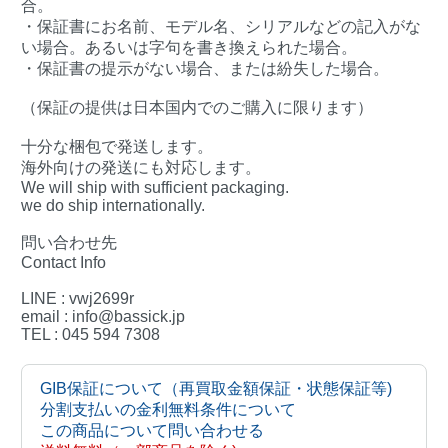
合。
・保証書にお名前、モデル名、シリアルなどの記入がな
い場合。あるいは字句を書き換えられた場合。
・保証書の提示がない場合、または紛失した場合。
（保証の提供は日本国内でのご購入に限ります）
十分な梱包で発送します。
海外向けの発送にも対応します。
We will ship with sufficient packaging.
we do ship internationally.
問い合わせ先
Contact Info
LINE : vwj2699r
email : info@bassick.jp
TEL : 045 594 7308
GIB保証について（再買取金額保証・状態保証等)
分割支払いの金利無料条件について
この商品について問い合わせる