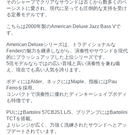
そのシャープでクリアなサウンドは古くから数多くのベ
ーシストに愛され、現代に至っても圧倒的な支持を受け
る定番モデルです。
こちらは2000年製のAmerican Deluxe Jazz Bass Vで
す。
American Deluxeシリーズは、トラディショナルな
Fenderの魅力を継承しながら、演奏性やサウンドを現代
的にブラッシュアップした上位シリーズです。
5弦モデルならではの広い音域と高い演奏性を兼ね備
え、現在でも高い人気を誇ります。
ボディにはAlder、ネックにはMaple、指板にはPau
Ferroを採用。
コンパクトで演奏性に優れたディンキーシェイプボディ
も特徴です。
PUにはBartolini 57CBJS1 L/S、プリアンプにはBartolini
TCTを搭載。
よりレンジが広く、力強く洗練されたサウンドへとアッ
プデートされています。