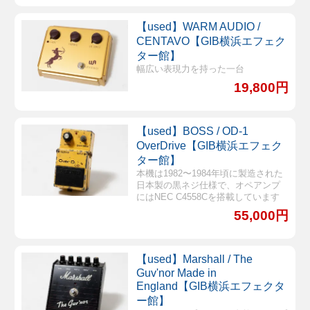
【used】WARM AUDIO /
CENTAVO【GIB横浜エフェク
ター館】
幅広い表現力を持った一台
19,800円
【used】BOSS / OD-1
OverDrive【GIB横浜エフェク
ター館】
本機は1982〜1984年頃に製造された
日本製の黒ネジ仕様で、オペアンプ
にはNEC C4558Cを搭載しています
55,000円
【used】Marshall / The
Guv'nor Made in
England【GIB横浜エフェクタ
ー館】