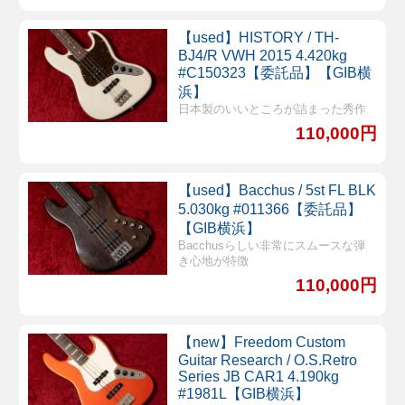
【used】HISTORY / TH-
BJ4/R VWH 2015 4.420kg
#C150323【委託品】【GIB横
浜】
日本製のいいところが詰まった秀作
110,000円
【used】Bacchus / 5st FL BLK
5.030kg #011366【委託品】
【GIB横浜】
Bacchusらしい非常にスムースな弾
き心地が特徴
110,000円
【new】Freedom Custom
Guitar Research / O.S.Retro
Series JB CAR1 4.190kg
#1981L【GIB横浜】