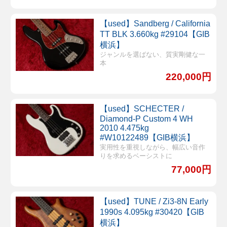
【used】Sandberg / California
TT BLK 3.660kg #29104【GIB
横浜】
ジャンルを選ばない、質実剛健な一
本
220,000円
【used】SCHECTER /
Diamond-P Custom 4 WH
2010 4.475kg
#W10122489【GIB横浜】
実用性を重視しながら、幅広い音作
りを求めるベーシストに
77,000円
【used】TUNE / Zi3-8N Early
1990s 4.095kg #30420【GIB
横浜】