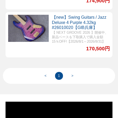
174,900円
【new】Swing Guitars / Jazz
Deluxe 4 Purple 4.32kg
#26010020【GIB兵庫】
【 NEXT GROOVE 2026 】開催中、
新品ベースを下取購入で購入金額
15％OFF!【2026/8/1～2026/8/31】
170,500円
<
1
>