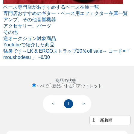
ベース専門店がおすすめするベース在庫一覧
専門店おすすめのギター・ベース用エフェクター在庫一覧
アンプ、その他音響機器
アクセサリー、パーツ
その他
逆オークション対象商品
Youtubeで紹介した商品
猛暑です～LK & ERGOストラップ20％off sale～ コード=「
moushodesu 」 ~6/30
商品の状態 :
すべて
新品
中古
アウトレット
<
1
>