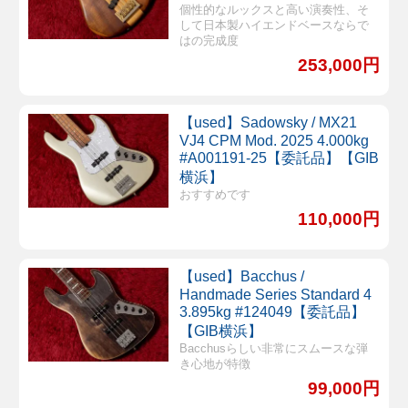
個性的なルックスと高い演奏性、そ
して日本製ハイエンドベースならで
はの完成度
253,000円
【used】Sadowsky / MX21
VJ4 CPM Mod. 2025 4.000kg
#A001191-25【委託品】【GIB
横浜】
おすすめです
110,000円
【used】Bacchus /
Handmade Series Standard 4
3.895kg #124049【委託品】
【GIB横浜】
Bacchusらしい非常にスムースな弾
き心地が特徴
99,000円