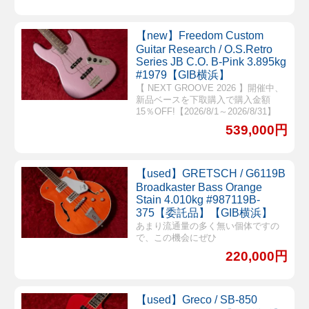
【new】Freedom Custom
Guitar Research / O.S.Retro
Series JB C.O. B-Pink 3.895kg
#1979【GIB横浜】
【 NEXT GROOVE 2026 】開催中、
新品ベースを下取購入で購入金額
15％OFF!【2026/8/1～2026/8/31】
539,000円
【used】GRETSCH / G6119B
Broadkaster Bass Orange
Stain 4.010kg #987119B-
375【委託品】【GIB横浜】
あまり流通量の多く無い個体ですの
で、この機会にぜひ
220,000円
【used】Greco / SB-850