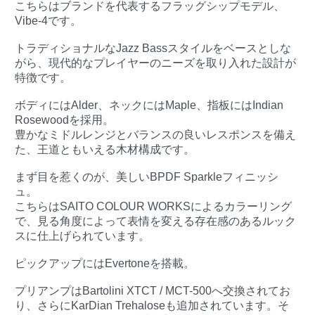
こちらはブランドを代表するフラッグシップモデル、
Vibe-4です。
トラディショナルなJazz Bassスタイルをベースとしな
がら、現代的なプレイヤーのニーズを取り入れた設計が
特徴です。
ボディにはAlder、ネックにはMaple、指板にはIndian
Rosewoodを採用。
豊かなミドルレンジとバランスの良いレスポンスを備え
た、王道ともいえる木材構成です。
まず目を惹くのが、美しいBPDF Sparkleフィニッシ
ュ。
こちらはSAITO COLOUR WORKSによるカラーリング
で、見る角度によって表情を変える存在感のあるルック
スに仕上げられています。
ピックアップにはEvertoneを搭載。
プリアンプはBartolini XTCT / MCT-500へ交換されてお
り、さらにKarDian Trehaloseも追加されています。そ