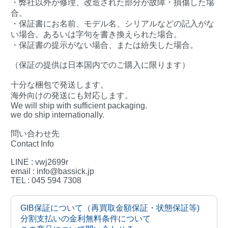
・弊社以外が修理、改造された部分が故障・損傷した場
合。
・保証書にお名前、モデル名、シリアルなどの記入がな
い場合。あるいは字句を書き換えられた場合。
・保証書の提示がない場合、または紛失した場合。
（保証の提供は日本国内でのご購入に限ります）
十分な梱包で発送します。
海外向けの発送にも対応します。
We will ship with sufficient packaging.
we do ship internationally.
問い合わせ先
Contact Info
LINE : vwj2699r
email : info@bassick.jp
TEL : 045 594 7308
GIB保証について（再買取金額保証・状態保証等)
分割支払いの金利無料条件について