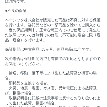
は70%です。
●不良の保証
ベーシック株式会社が販売した商品は不良に対する保証
を行います。委託品などの一部商品を除いてご購入から
一定の保証期間中、正常な範囲内でのご使用にて発生し
た故障については無料での修理（不可能な場合に限り返
品・返金）を行います。
保証期間は中古商品は3ヶ月、新品商品は1年です。
次の場合は保証期間内でも有償での対応となりますので
お気をつけください。
・輸送、移動、落下等により生じた故障及び損害の場
合。
・消耗品を交換する場合。
・火災、地震、塩害、ガス害、異常電圧による故障及
び、損傷の場合。
・取扱説明書に記載の注意事項に反するお取り扱いによ
って生じた故障、損害の場合。