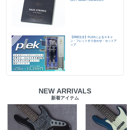
【同時注文】PLEKによるスキャ
ン・フレットすり合わせ・セットア
ップ
NEW ARRIVALS
新着アイテム