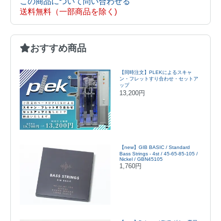
この商品について問い合わせる
送料無料（一部商品を除く)
おすすめ商品
【同時注文】PLEKによるスキャ
ン・フレットすり合わせ・セットア
ップ
13,200円
【new】GIB BASIC / Standard
Bass Strings - 4st / 45-65-85-105 /
Nickel / GBN45105
1,760円