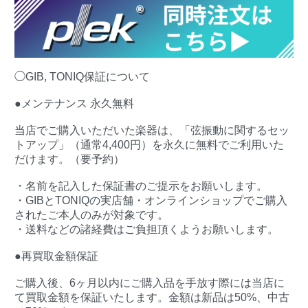
◯GIB, TONIQ保証について
●メンテナンス 永久無料
当店でご購入いただいた楽器は、「弦振動に関するセッ
トアップ」（通常4,400円）を永久に無料でご利用いた
だけます。（要予約）
・名前を記入した保証書のご提示をお願いします。
・GIBとTONIQの実店舗・オンラインショップでご購入
されたご本人のみが対象です。
・送料などの諸経費はご負担頂くようお願いします。
●再買取金額保証
ご購入後、6ヶ月以内にご購入品を手放す際には当店に
て買取金額を保証いたします。金額は新品は50%、中古