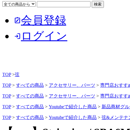
会員登録
note_alt
ログイン
login
TOP
>
弦
TOP
>
すべての商品
>
アクセサリー、パーツ
>
専門店おすす
TOP
>
すべての商品
>
アクセサリー、パーツ
>
専門店おすす
TOP
>
すべての商品
>
Youtubeで紹介した商品
>
新品商材グル
TOP
>
すべての商品
>
Youtubeで紹介した商品
>
弦&メンテナン