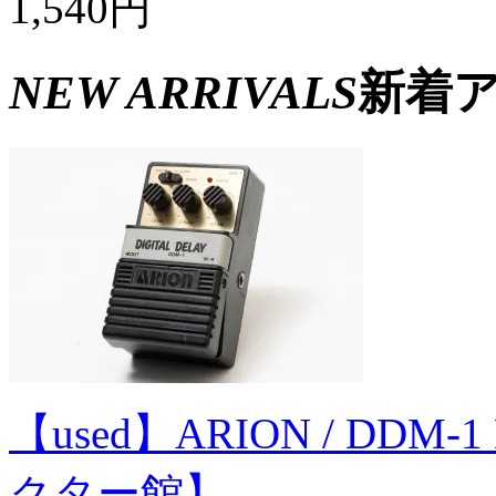
1,540円
NEW ARRIVALS
新着
【used】ARION / DDM-1
クター館】