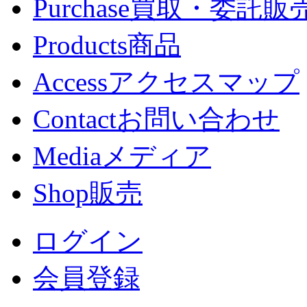
Purchase
買取・委託販
Products
商品
Access
アクセスマップ
Contact
お問い合わせ
Media
メディア
Shop
販売
ログイン
会員登録