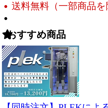
送料無料（一部商品を
おすすめ商品
【同時注文】PLEKに