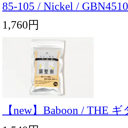
85-105 / Nickel / GBN451
1,760円
【new】Baboon / T