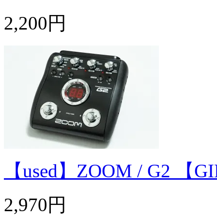
2,200円
【used】ZOOM / G2
2,970円