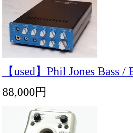
【used】Phil Jones Bass
88,000円