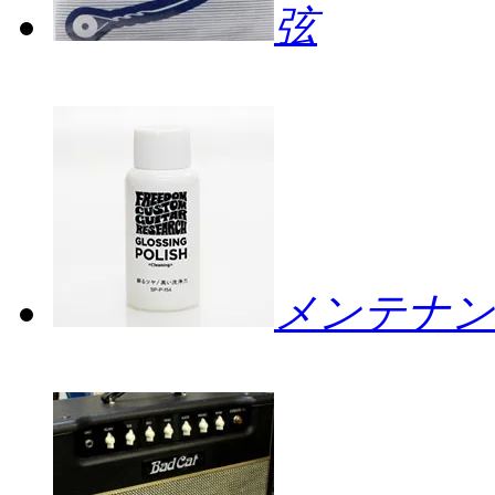
弦
メンテナン