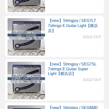
【new】Stringjoy / SEG7LT
7strings E.Guitar Light【横浜
店】
SOLD OUT
【new】Stringjoy / SEG7SL
7strings E.Guitar Super
Light【横浜店】
SOLD OUT
【new】Stringjoy / SEG6MD