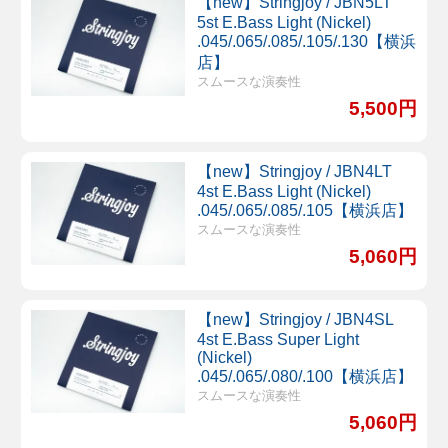
【new】Stringjoy / JBN5LT
5st E.Bass Light (Nickel)
.045/.065/.085/.105/.130【横浜
店】
スムースな演奏性
5,500円
【new】Stringjoy / JBN4LT
4st E.Bass Light (Nickel)
.045/.065/.085/.105【横浜店】
スムースな演奏性
5,060円
【new】Stringjoy / JBN4SL
4st E.Bass Super Light
(Nickel)
.045/.065/.080/.100【横浜店】
スムースな演奏性
5,060円