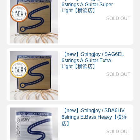
6strings A.Guitar Super
Light【横浜店】
SOLD OUT
【new】Stringjoy / SAG6EL
6strings A.Guitar Extra
Light【横浜店】
SOLD OUT
【new】Stringjoy / SBA6HV
6strings E.Bass Heavy【横浜
店】
SOLD OUT