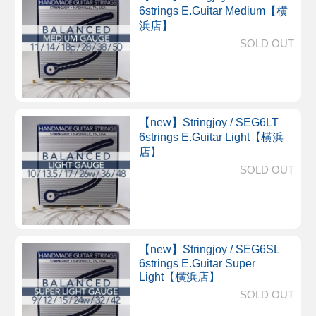
6strings E.Guitar Medium【横
浜店】
SOLD OUT
【new】Stringjoy / SEG6LT
6strings E.Guitar Light【横浜
店】
SOLD OUT
【new】Stringjoy / SEG6SL
6strings E.Guitar Super
Light【横浜店】
SOLD OUT