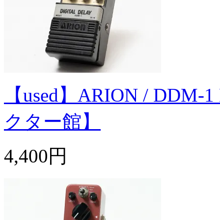
【used】ARION / DDM-1
クター館】
4,400円