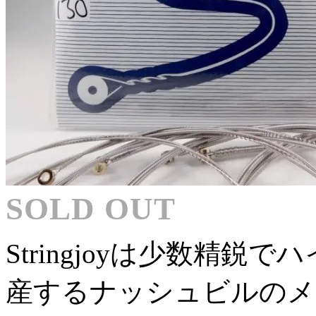
SOLD OUT
Stringjoyは少数精
産するナッシュビルのメ