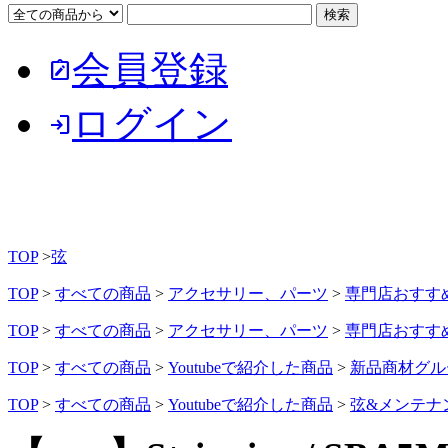
会員登録
note_alt
ログイン
login
TOP
>
弦
TOP
>
すべての商品
>
アクセサリー、パーツ
>
専門店おすす
TOP
>
すべての商品
>
アクセサリー、パーツ
>
専門店おすす
TOP
>
すべての商品
>
Youtubeで紹介した商品
>
新品商材グル
TOP
>
すべての商品
>
Youtubeで紹介した商品
>
弦&メンテナン