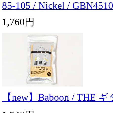
85-105 / Nickel / GBN451
1,760円
【new】Baboon / T