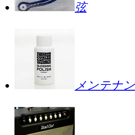
弦
メンテナン