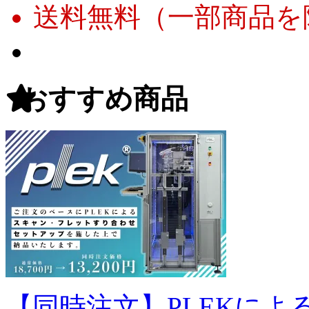
送料無料（一部商品を
おすすめ商品
【同時注文】PLEKに