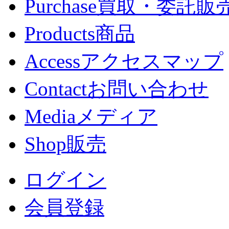
Purchase
買取・委託販
Products
商品
Access
アクセスマップ
Contact
お問い合わせ
Media
メディア
Shop
販売
ログイン
会員登録