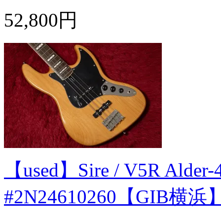
52,800円
【used】Sire / V5R Alder-
#2N24610260【GIB横浜