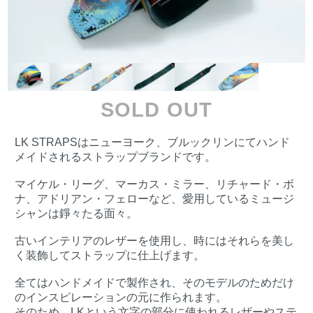
SOLD OUT
LK STRAPSはニューヨーク、ブルックリンにてハンド
メイドされるストラップブランドです。
マイケル・リーグ、マーカス・ミラー、リチャード・ボ
ナ、アドリアン・フェローなど、愛用しているミュージ
シャンは錚々たる面々。
古いインテリアのレザーを使用し、時にはそれらを美し
く装飾してストラップに仕上げます。
全てはハンドメイドで製作され、そのモデルのためだけ
のインスピレーションの元に作られます。
そのため、LKという文字の部分に使われるレザーやステ