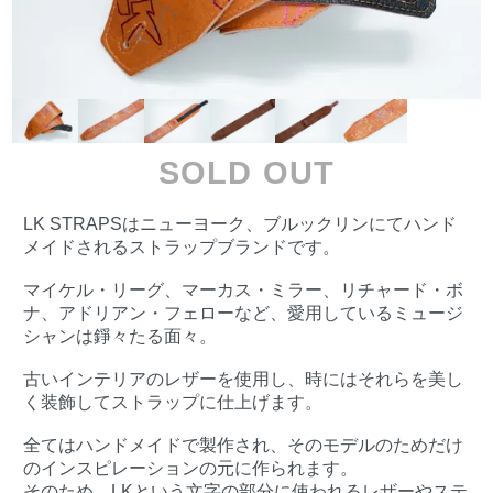
SOLD OUT
LK STRAPSはニューヨーク、ブルックリンにてハンド
メイドされるストラップブランドです。
マイケル・リーグ、マーカス・ミラー、リチャード・ボ
ナ、アドリアン・フェローなど、愛用しているミュージ
シャンは錚々たる面々。
古いインテリアのレザーを使用し、時にはそれらを美し
く装飾してストラップに仕上げます。
全てはハンドメイドで製作され、そのモデルのためだけ
のインスピレーションの元に作られます。
そのため、LKという文字の部分に使われるレザーやステ