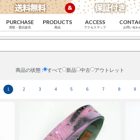
PURCHASE
PRODUCTS
ACCESS
CONTA
買取・委託販売
商品
アクセスマップ
お問い合わ
商品の状態 :
すべて
新品
中古
アウトレット
1
2
3
4
5
6
7
8
9