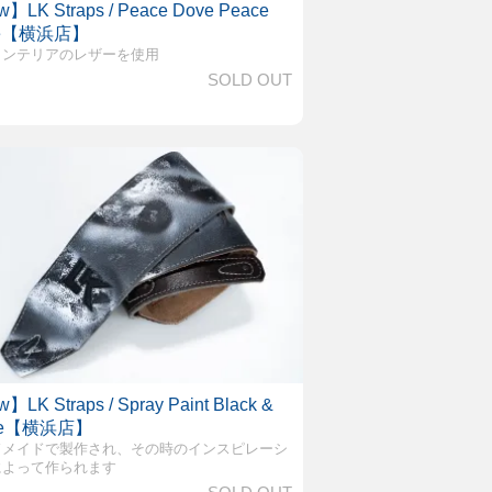
】LK Straps / Peace Dove Peace
ve【横浜店】
インテリアのレザーを使用
SOLD OUT
】LK Straps / Spray Paint Black &
te【横浜店】
ドメイドで製作され、その時のインスピレーシ
によって作られます