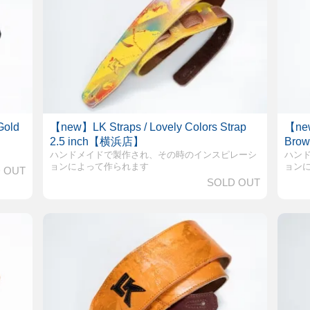
Gold
【new】LK Straps / Lovely Colors Strap
【new
2.5 inch【横浜店】
Br
ハンドメイドで製作され、その時のインスピレーシ
ハン
ョンによって作られます
ョン
 OUT
SOLD OUT