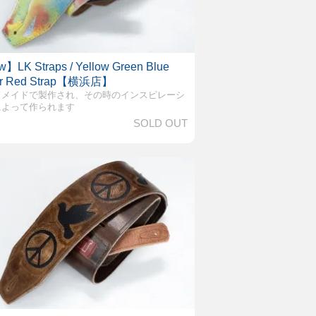
】LK Straps / Yellow Green Blue
ver Red Strap【横浜店】
ドメイドで製作され、その時のインスピレーシ
によって作られます
SOLD OUT