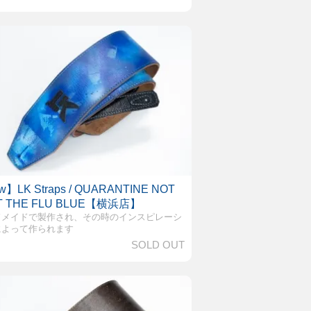
】LK Straps / QUARANTINE NOT
T THE FLU BLUE【横浜店】
ドメイドで製作され、その時のインスピレーシ
によって作られます
SOLD OUT