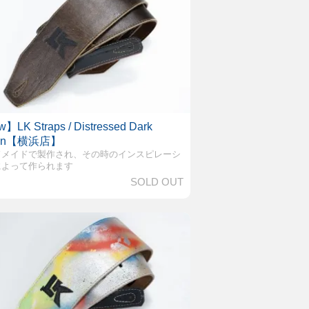
】LK Straps / Distressed Dark
own【横浜店】
ドメイドで製作され、その時のインスピレーシ
によって作られます
SOLD OUT