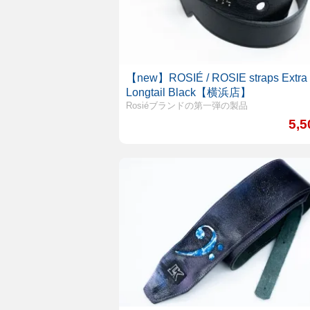
【new】ROSIÉ / ROSIE straps Extra
Longtail Black【横浜店】
Rosiéブランドの第一弾の製品
5,