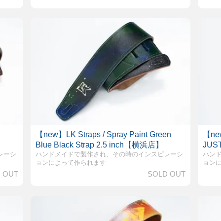
d
【new】LK Straps / Spray Paint Green
【new
Blue Black Strap 2.5 inch【横浜店】
JUS
レーシ
ハンドメイドで製作され、その時のインスピレーシ
ハン
ョンによって作られます
ョン
 OUT
SOLD OUT