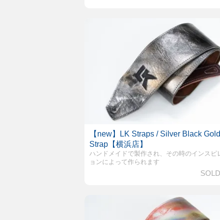
【new】LK Straps / Silver Black Gol
Strap【横浜店】
ハンドメイドで製作され、その時のインスピ
ョンによって作られます
SOLD