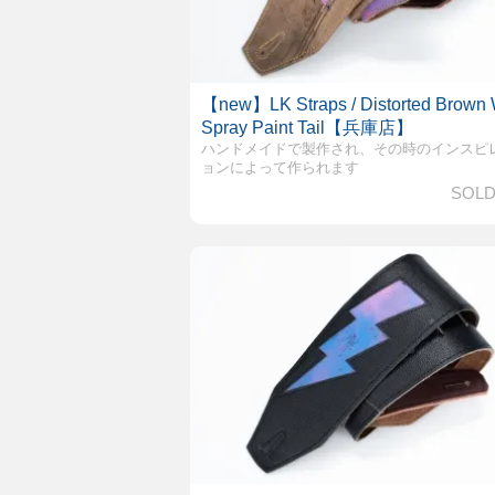
【new】LK Straps / Distorted Brown 
Spray Paint Tail【兵庫店】
ハンドメイドで製作され、その時のインスピ
ョンによって作られます
SOLD