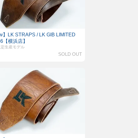
】LK STRAPS / LK GIB LIMITED
 46【横浜店】
限定生産モデル
SOLD OUT