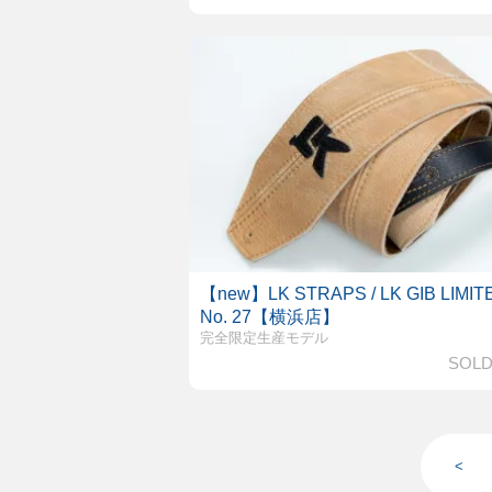
【new】LK STRAPS / LK GIB LIMIT
No. 27【横浜店】
完全限定生産モデル
SOLD
<