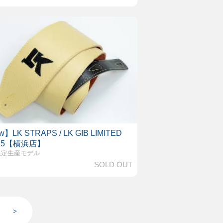
】LK STRAPS / LK GIB LIMITED
 25【横浜店】
限定生産モデル
SOLD OUT
>