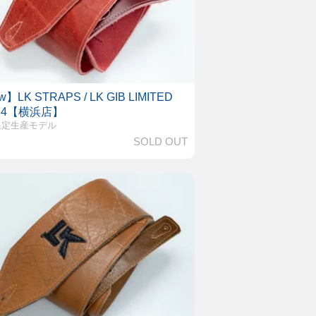
】LK STRAPS / LK GIB LIMITED
 34【横浜店】
限定生産モデル
SOLD OUT