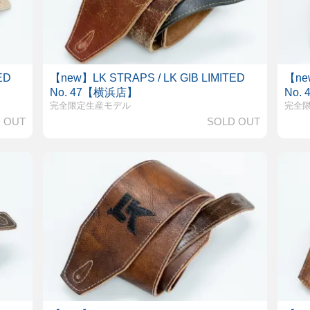
ED
【new】LK STRAPS / LK GIB LIMITED
【new
No. 47【横浜店】
No.
完全限定生産モデル
完全
 OUT
SOLD OUT