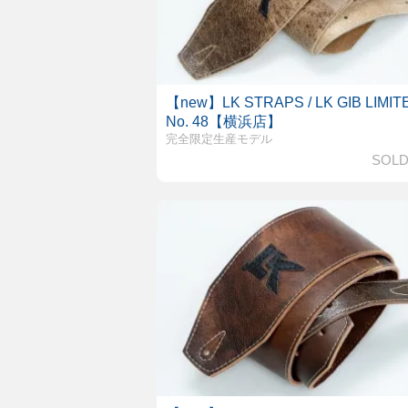
【new】LK STRAPS / LK GIB LIMIT
No. 48【横浜店】
完全限定生産モデル
SOLD