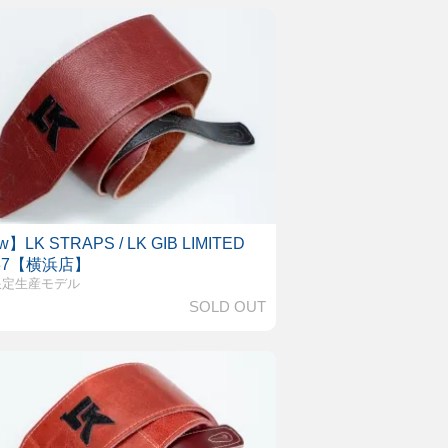
】LK STRAPS / LK GIB LIMITED
 37【横浜店】
限定生産モデル
SOLD OUT