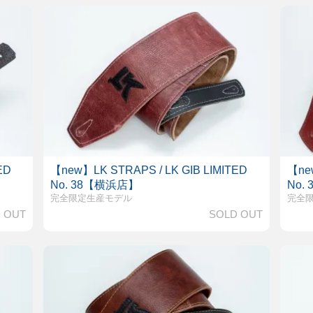
ED
【new】LK STRAPS / LK GIB LIMITED
【new
No. 38【横浜店】
No.
完全限定生産モデル
完全
 OUT
SOLD OUT