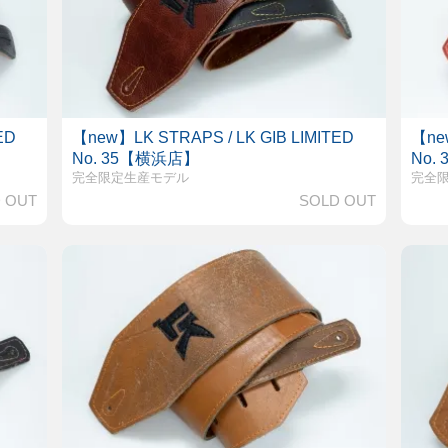
ED
【new】LK STRAPS / LK GIB LIMITED
【new
No. 35【横浜店】
No.
完全限定生産モデル
完全
 OUT
SOLD OUT