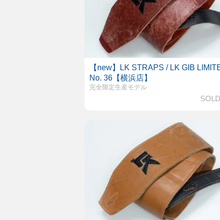
【new】LK STRAPS / LK GIB LIMIT
No. 36【横浜店】
完全限定生産モデル
SOLD