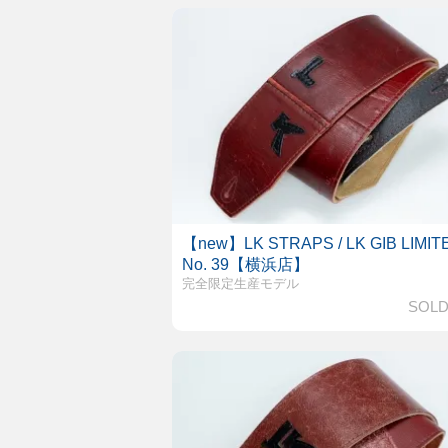
【new】LK STRAPS / LK GIB LIMIT
No. 39【横浜店】
完全限定生産モデル
SOLD