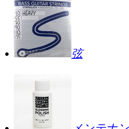
弦
メンテナン