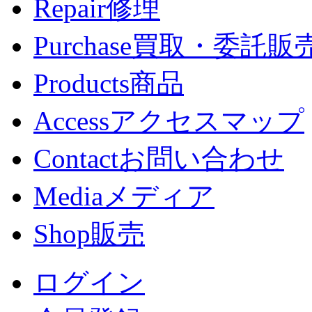
Repair
修理
Purchase
買取・委託販
Products
商品
Access
アクセスマップ
Contact
お問い合わせ
Media
メディア
Shop
販売
ログイン