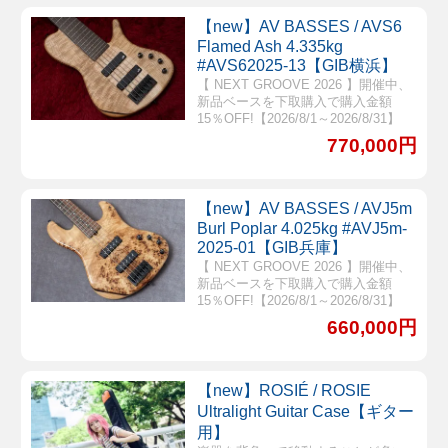
【new】AV BASSES / AVS6
Flamed Ash 4.335kg
#AVS62025-13【GIB横浜】
【 NEXT GROOVE 2026 】開催中、
新品ベースを下取購入で購入金額
15％OFF!【2026/8/1～2026/8/31】
770,000円
【new】AV BASSES / AVJ5m
Burl Poplar 4.025kg #AVJ5m-
2025-01【GIB兵庫】
【 NEXT GROOVE 2026 】開催中、
新品ベースを下取購入で購入金額
15％OFF!【2026/8/1～2026/8/31】
660,000円
【new】ROSIÉ / ROSIE
Ultralight Guitar Case【ギター
用】