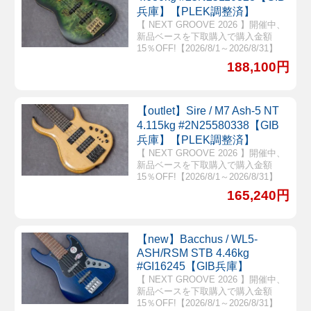
兵庫】【PLEK調整済】
【 NEXT GROOVE 2026 】開催中、
新品ベースを下取購入で購入金額
15％OFF!【2026/8/1～2026/8/31】
188,100円
【outlet】Sire / M7 Ash-5 NT
4.115kg #2N25580338【GIB
兵庫】【PLEK調整済】
【 NEXT GROOVE 2026 】開催中、
新品ベースを下取購入で購入金額
15％OFF!【2026/8/1～2026/8/31】
165,240円
【new】Bacchus / WL5-
ASH/RSM STB 4.46kg
#GI16245【GIB兵庫】
【 NEXT GROOVE 2026 】開催中、
新品ベースを下取購入で購入金額
15％OFF!【2026/8/1～2026/8/31】