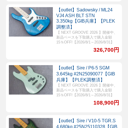
【outlet】Sadowsky / ML24
VJ4 ASH BLT STN
3.350kg【GIB兵庫】【PLEK
調整済】
【 NEXT GROOVE 2026 】開催中、
新品ベースを下取購入で購入金額
15％OFF!【2026/8/1～2026/8/31】
326,700円
【outlet】Sire / P6-5 SGM
3.645kg #2N25090077【GIB
兵庫】【PLEK調整済】
【 NEXT GROOVE 2026 】開催中、
新品ベースを下取購入で購入金額
15％OFF!【2026/8/1～2026/8/31】
108,900円
【outlet】Sire / V10-5 TGR.S
4.680kg #25N25110328【GIB