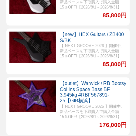
新品ベースを下取購入で購入金額
15％OFF!【2026/8/1～2026/8/31】
85,800円
【new】HEX Guitars / ZB400
S/BK
【 NEXT GROOVE 2026 】開催中、
新品ベースを下取購入で購入金額
15％OFF!【2026/8/1～2026/8/31】
85,800円
【outlet】Warwick / RB Bootsy
Collins Space Bass BF
3.945kg #RBF567891-
25【GIB横浜】
【 NEXT GROOVE 2026 】開催中、
新品ベースを下取購入で購入金額
15％OFF!【2026/8/1～2026/8/31】
176,000円