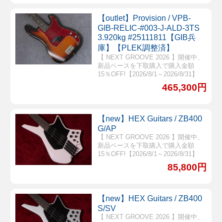
【outlet】Provision / VPB-
GIB-RELIC-#003-J-ALD-3TS
3.920kg #25111811【GIB兵
庫】【PLEK調整済】
【 NEXT GROOVE 2026 】開催中、
新品ベースを下取購入で購入金額
15％OFF!【2026/8/1～2026/8/31】
465,300円
【new】HEX Guitars / ZB400
G/AP
【 NEXT GROOVE 2026 】開催中、
新品ベースを下取購入で購入金額
15％OFF!【2026/8/1～2026/8/31】
85,800円
【new】HEX Guitars / ZB400
S/SV
【 NEXT GROOVE 2026 】開催中、