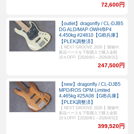
72,600円
【outlet】dragonfly / CL-DJB5
DG ALD/MAP OWH/BP4
4.450kg #24810【GIB兵庫】
【PLEK調整済】
【 NEXT GROOVE 2026 】開催中、
新品ベースを下取購入で購入金額
15％OFF!【2026/8/1～2026/8/31】
247,500円
【new】dragonfly / CL-DJB5
MPD/ROS OPM Limited
4.465kg #25A08【GIB兵庫】
【PLEK調整済】
【 NEXT GROOVE 2026 】開催中、
新品ベースを下取購入で購入金額
15％OFF!【2026/8/1～2026/8/31】
399,520円