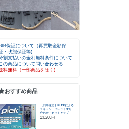
GIB保証について（再買取金額保
証・状態保証等)
分割支払いの金利無料条件について
この商品について問い合わせる
送料無料（一部商品を除く)
おすすめ商品
【同時注文】PLEKによる
スキャン・フレットすり
合わせ・セットアップ
13,200円