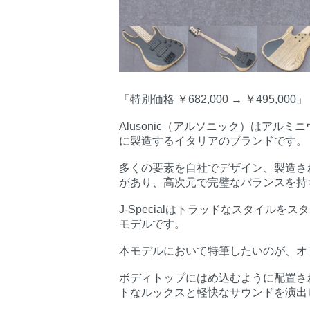
「特別価格 ￥682,000 → ￥495,000」
Alusonic（アルソニック）はア
に製造するイタリアのブランドです。
多くの要素を自社でデザイン、製造さ
があり、高次元で完璧なバランスを持
J-Specialはトラッドなスタイル
モデルです。
本モデルにおいて特筆したいのが、オ
ボディトップにはめ込むように配置さ
トなルックスと軽快なサウンドを演出