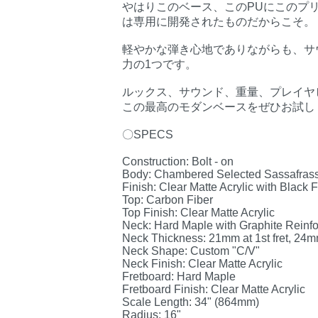
やはりこのベース、このPUにこのプ
は専用に開発されたものだからこそ。
軽やかな弾き心地でありながらも、サウ
力の1つです。
ルックス、サウンド、重量、プレイヤ
この最高のモダンベースをぜひお試し
〇SPECS
Construction: Bolt - on
Body: Chambered Selected Sassafras
Finish: Clear Matte Acrylic with Black Fi
Top: Carbon Fiber
Top Finish: Clear Matte Acrylic
Neck: Hard Maple with Graphite Reinf
Neck Thickness: 21mm at 1st fret, 24mm
Neck Shape: Custom "C/V"
Neck Finish: Clear Matte Acrylic
Fretboard: Hard Maple
Fretboard Finish: Clear Matte Acrylic
Scale Length: 34" (864mm)
Radius: 16"