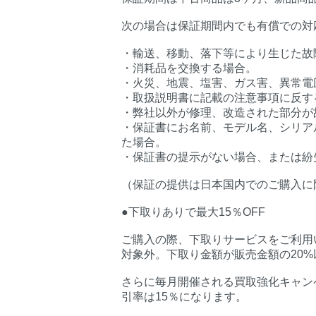
次の場合は保証期間内でも有償での対
・輸送、移動、落下等により生じた故
・消耗品を交換する場合。
・火災、地震、塩害、ガス害、異常電
・取扱説明書に記載の注意事項に反す
・弊社以外が修理、改造された部分が
・保証書にお名前、モデル名、シリア
た場合。
・保証書の提示がない場合、または紛
（保証の提供は日本国内でのご購入に
●下取りありで最大15％OFF
ご購入の際、下取りサービスをご利用い
対象外。下取り金額が販売金額の20
さらに毎月開催される買取強化キャン
引率は15％になります。