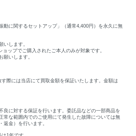
動に関するセットアップ」（通常4,400円）を永久に無
願いします。
インショップでご購入されたご本人のみが対象です。
お願いします。
放す際には当店にて買取金額を保証いたします。金額は
不良に対する保証を行います。委託品などの一部商品を
正常な範囲内でのご使用にて発生した故障については無
・返金）を行います。
品は1年です。