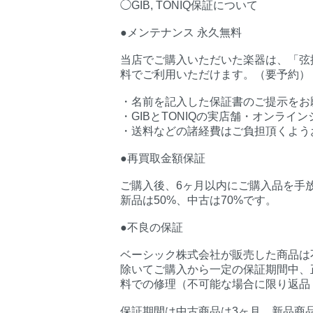
◯GIB, TONIQ保証について
●メンテナンス 永久無料
当店でご購入いただいた楽器は、「弦振
料でご利用いただけます。（要予約）
・名前を記入した保証書のご提示をお
・GIBとTONIQの実店舗・オンラ
・送料などの諸経費はご負担頂くよう
●再買取金額保証
ご購入後、6ヶ月以内にご購入品を手
新品は50%、中古は70%です。
●不良の保証
ベーシック株式会社が販売した商品は
除いてご購入から一定の保証期間中、
料での修理（不可能な場合に限り返品
保証期間は中古商品は3ヶ月、新品商