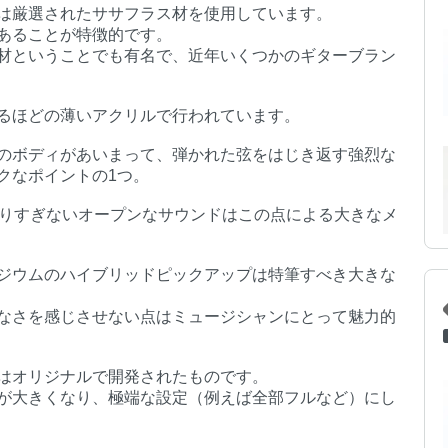
は厳選されたササフラス材を使用しています。
あることが特徴的です。
材ということでも有名で、近年いくつかのギターブラン
るほどの薄いアクリルで行われています。
のボディがあいまって、弾かれた弦をはじき返す強烈な
クなポイントの1つ。
なりすぎないオープンなサウンドはこの点による大きなメ
ジウムのハイブリッドピックアップは特筆すべき大きな
なさを感じさせない点はミュージシャンにとって魅力的
プはオリジナルで開発されたものです。
が大きくなり、極端な設定（例えば全部フルなど）にし
。