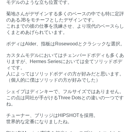
モデルのような立ち位置です。
菊地さんがデザインする多くのベースの中でも特に定評
のあるJBをモチーフとしたデザインです。
これまでの彼の仕事を洗練させ、より現代のベースらし
くまとめあげられています。
ボディはAlder、指板はRosewoodとクラシックな選択。
カスタムモデルにおいてはチェンバードボディも多くあ
りますが、Hermes Seriesにおいては全てソリッドボデ
ィです。
人によってはソリッドボディの方が好みだと思います。
（個人的に僕はソリッドの方が好みでした）
シェイプはディンキーで、フルサイズではありません。
この点は同社が手がけるThree Dotsとの違いの一つです
ね。
チューナー、ブリッジはHIPSHOTを採用。
世界的な定番になりましたね。