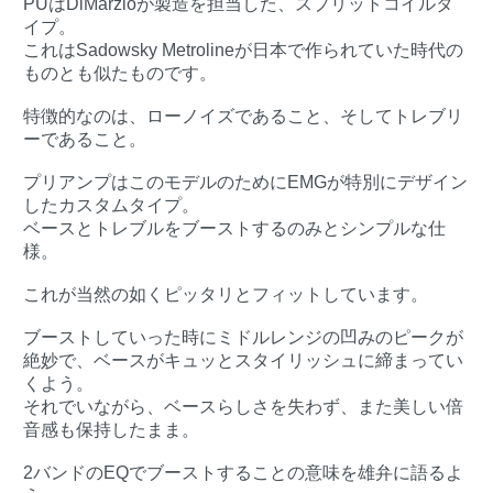
PUはDiMarzioが製造を担当した、スプリットコイルタ
イプ。
これはSadowsky Metrolineが日本で作られていた時代の
ものとも似たものです。
特徴的なのは、ローノイズであること、そしてトレブリ
ーであること。
プリアンプはこのモデルのためにEMGが特別にデザイン
したカスタムタイプ。
ベースとトレブルをブーストするのみとシンプルな仕
様。
これが当然の如くピッタリとフィットしています。
ブーストしていった時にミドルレンジの凹みのピークが
絶妙で、ベースがキュッとスタイリッシュに締まってい
くよう。
それでいながら、ベースらしさを失わず、また美しい倍
音感も保持したまま。
2バンドのEQでブーストすることの意味を雄弁に語るよ