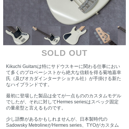
SOLD OUT
Kikuchi Guitarsは特にサドウスキーに関わる仕事におい
て多くのプロベーシストから絶大な信頼を得る菊地嘉幸
氏（及びオカダインターナショナル社）が手掛ける新た
なハイブランドです。
最初に登場した製品は全てが一点もののカスタムモデル
でしたが、それに対してHermes seriesはスペック固定
の量産型と言えるものです。
少し語弊があるかもしれませんが、日本製時代の
Sadowsky MetrolineがHermes series、TYOがカスタム