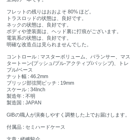
フレットの残りはおおよそ 80% ほど。
トラスロッドの状態は、良好です。
ネックの状態は、良好です。
ボディや塗装面は、ヘッド裏に打痕がございます。
電装系の状態は、良好です。
明確な改造点は見られませんでした。
コントロール : マスターボリューム、バランサー、マス
タートーン(プッシュ/プル-アクティブ/パッシブ)、トレ
ブル/ベース
ナット幅 : 46.2mm
ブリッジ部弦間ピッチ : 19mm
スケール : 34Inch
製造年 : 不明
製造国 : JAPAN
GIBの職人が演奏しやすく調整した上でお届けします。
付属品 : セミハードケース
文章 : 嵯峨駿介