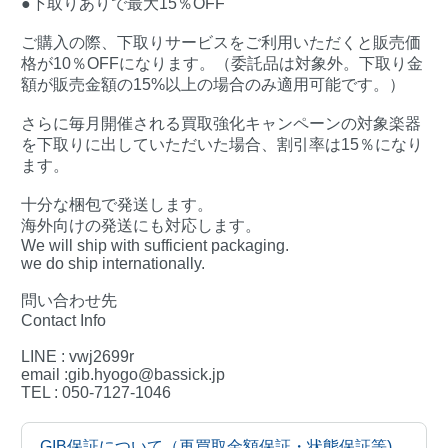
●下取りありで最大15％OFF
ご購入の際、下取りサービスをご利用いただくと販売価
格が10％OFFになります。（委託品は対象外。下取り金
額が販売金額の15%以上の場合のみ適用可能です。）
さらに毎月開催される買取強化キャンペーンの対象楽器
を下取りに出していただいた場合、割引率は15％になり
ます。
十分な梱包で発送します。
海外向けの発送にも対応します。
We will ship with sufficient packaging.
we do ship internationally.
問い合わせ先
Contact Info
LINE : vwj2699r
email :gib.hyogo@bassick.jp
TEL : 050-7127-1046
GIB保証について（再買取金額保証・状態保証等)