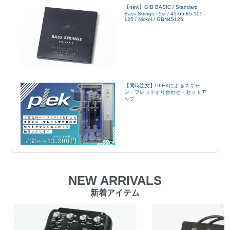
【new】GIB BASIC / Standard
Bass Strings - 5st / 45-65-85-105-
125 / Nickel / GBN45125
【同時注文】PLEKによるスキャ
ン・フレットすり合わせ・セットア
ップ
NEW ARRIVALS
新着アイテム