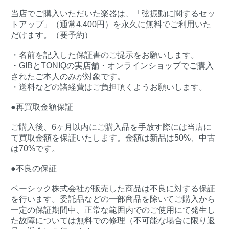
当店でご購入いただいた楽器は、「弦振動に関するセッ
トアップ」（通常4,400円）を永久に無料でご利用いた
だけます。（要予約）
・名前を記入した保証書のご提示をお願いします。
・GIBとTONIQの実店舗・オンラインショップでご購入
されたご本人のみが対象です。
・送料などの諸経費はご負担頂くようお願いします。
●再買取金額保証
ご購入後、6ヶ月以内にご購入品を手放す際には当店に
て買取金額を保証いたします。金額は新品は50%、中古
は70%です。
●不良の保証
ベーシック株式会社が販売した商品は不良に対する保証
を行います。委託品などの一部商品を除いてご購入から
一定の保証期間中、正常な範囲内でのご使用にて発生し
た故障については無料での修理（不可能な場合に限り返