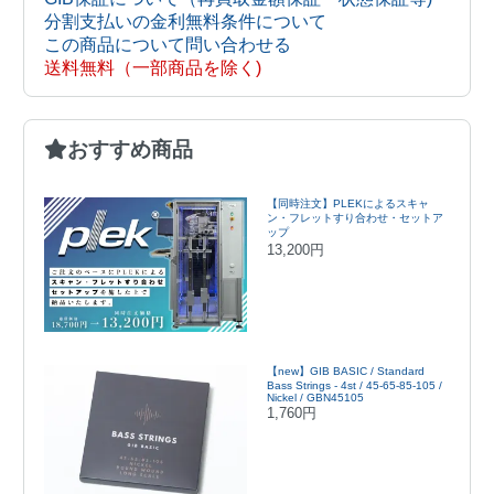
分割支払いの金利無料条件について
この商品について問い合わせる
送料無料（一部商品を除く)
おすすめ商品
【同時注文】PLEKによるスキャ
ン・フレットすり合わせ・セットア
ップ
13,200円
【new】GIB BASIC / Standard
Bass Strings - 4st / 45-65-85-105 /
Nickel / GBN45105
1,760円