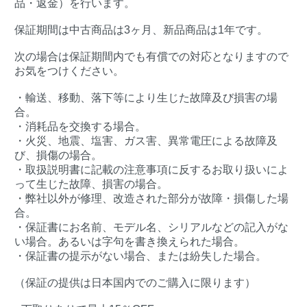
品・返金）を行います。
保証期間は中古商品は3ヶ月、新品商品は1年です。
次の場合は保証期間内でも有償での対応となりますので
お気をつけください。
・輸送、移動、落下等により生じた故障及び損害の場
合。
・消耗品を交換する場合。
・火災、地震、塩害、ガス害、異常電圧による故障及
び、損傷の場合。
・取扱説明書に記載の注意事項に反するお取り扱いによ
って生じた故障、損害の場合。
・弊社以外が修理、改造された部分が故障・損傷した場
合。
・保証書にお名前、モデル名、シリアルなどの記入がな
い場合。あるいは字句を書き換えられた場合。
・保証書の提示がない場合、または紛失した場合。
（保証の提供は日本国内でのご購入に限ります）