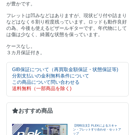
が豊かです。
フレットは凹みなどはありますが、現状ビリ付や詰まり
などはなく６割り程度残っています。ロッドも動作良好
の為、今後も使えるビザールギターです。年代物にして
は傷は少なく、綺麗な状態を保っています。
ケースなし。
３カ月保証付き。
GIB保証について（再買取金額保証・状態保証等)
分割支払いの金利無料条件について
この商品について問い合わせる
送料無料（一部商品を除く)
おすすめ商品
【同時注文】PLEKによるスキャ
ン・フレットすり合わせ・セットア
ップ