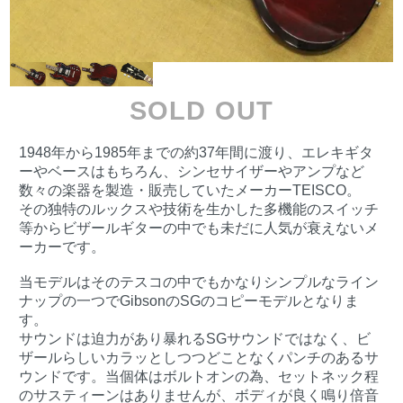
SOLD OUT
1948年から1985年までの約37年間に渡り、エレキギタ
ーやベースはもちろん、シンセサイザーやアンプなど
数々の楽器を製造・販売していたメーカーTEISCO。
その独特のルックスや技術を生かした多機能のスイッチ
等からビザールギターの中でも未だに人気が衰えないメ
ーカーです。
当モデルはそのテスコの中でもかなりシンプルなライン
ナップの一つでGibsonのSGのコピーモデルとなりま
す。
サウンドは迫力があり暴れるSGサウンドではなく、ビ
ザールらしいカラッとしつつどことなくパンチのあるサ
ウンドです。当個体はボルトオンの為、セットネック程
のサスティーンはありませんが、ボディが良く鳴り倍音