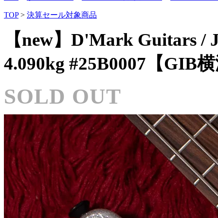
TOP
>
決算セール対象商品
【new】D'Mark Guitars / JbX
4.090kg #25B0007【GI
SOLD OUT