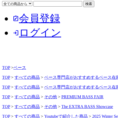
会員登録
note_alt
ログイン
login
TOP
>
ベース
TOP
>
すべての商品
>
ベース専門店がおすすめするベース在
TOP
>
すべての商品
>
ベース専門店がおすすめするベース在
TOP
>
すべての商品
>
その他
>
PREMIUM BASS FAIR
TOP
>
すべての商品
>
その他
>
The EXTRA BASS Showcase
TOP
>
すべての商品
>
Youtubeで紹介した商品
>
2025 Winter Se