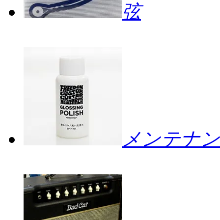
弦
メンテナン