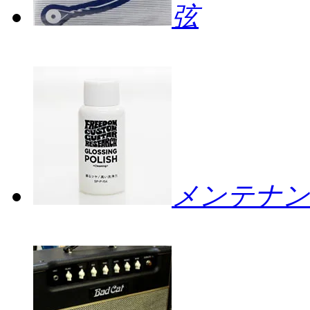
弦
メンテナン