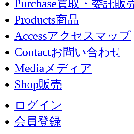
Purchase
買取・委託販
Products
商品
Access
アクセスマップ
Contact
お問い合わせ
Media
メディア
Shop
販売
ログイン
会員登録