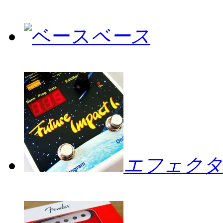
ベース
エフェクタ