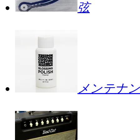
弦
メンテナン