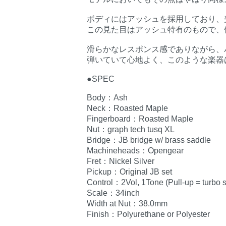
ボディにはアッシュを採用しており、
この見た目はアッシュ特有のもので、
滑らかなレスポンス感でありながら、
弾いていて心地よく、このような楽器
●SPEC
Body：Ash
Neck：Roasted Maple
Fingerboard：Roasted Maple
Nut：graph tech tusq XL
Bridge：JB bridge w/ brass saddle
Machineheads：Opengear
Fret：Nickel Silver
Pickup：Original JB set
Control：2Vol, 1Tone (Pull-up = turbo s
Scale：34inch
Width at Nut：38.0mm
Finish：Polyurethane or Polyester