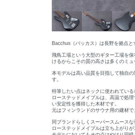
Bacchus（バッカス）は長野を拠点
飛鳥工場という大型のギター工場を保
けるからこその質の高さは多くのミュ
本モデルは高い品質を目指して独自の製
す。
特筆したい点はネックに使われている
ローステッドメイプルは、高温で処理
い安定性を獲得した木材です。
元はフィンランドのサウナ用の建材で
同ブランドらしくスーパースムースな
ローステッドメイプルは立ち上がりが
モデルにおいてもその点はやはり同様