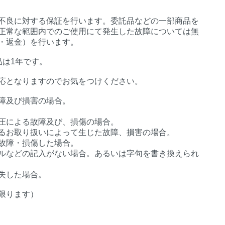
不良に対する保証を行います。委託品などの一部商品を
正常な範囲内でのご使用にて発生した故障については無
・返金）を行います。
品は1年です。
応となりますのでお気をつけください。
障及び損害の場合。
圧による故障及び、損傷の場合。
るお取り扱いによって生じた故障、損害の場合。
故障・損傷した場合。
ルなどの記入がない場合。あるいは字句を書き換えられ
失した場合。
限ります）