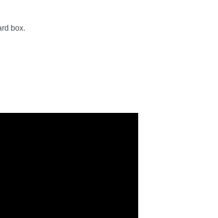
ard box.