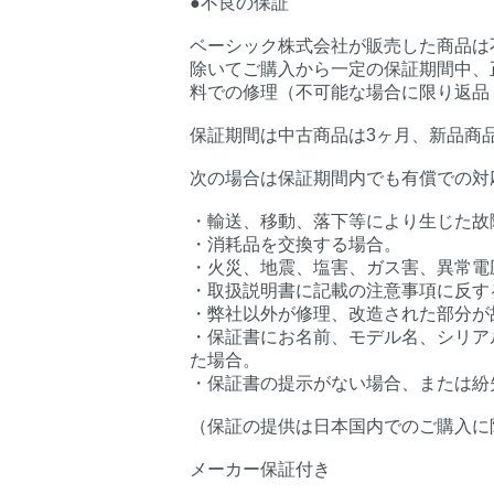
●不良の保証
ベーシック株式会社が販売した商品は
除いてご購入から一定の保証期間中、
料での修理（不可能な場合に限り返品
保証期間は中古商品は3ヶ月、新品商
次の場合は保証期間内でも有償での対
・輸送、移動、落下等により生じた故
・消耗品を交換する場合。
・火災、地震、塩害、ガス害、異常電
・取扱説明書に記載の注意事項に反す
・弊社以外が修理、改造された部分が
・保証書にお名前、モデル名、シリア
た場合。
・保証書の提示がない場合、または紛
（保証の提供は日本国内でのご購入に
メーカー保証付き