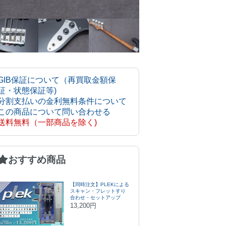
GIB保証について（再買取金額保
証・状態保証等)
分割支払いの金利無料条件について
この商品について問い合わせる
送料無料（一部商品を除く)
おすすめ商品
【同時注文】PLEKによる
スキャン・フレットすり
合わせ・セットアップ
13,200円