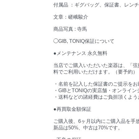
付属品 ：ギグバッグ、保証書、レン
文章：嵯峨駿介
商品写真 : 寺馬
◯GIB, TONIQ保証について
●メンテナンス 永久無料
当店でご購入いただいた楽器は、「弦振
料でご利用いただけます。（要予約）
・名前を記入した保証書のご提示をお
・GIBとTONIQの実店舗・オンラ
・送料などの諸経費はご負担頂くよう
●再買取金額保証
ご購入後、6ヶ月以内にご購入品を手
新品は50%、中古は70%です。