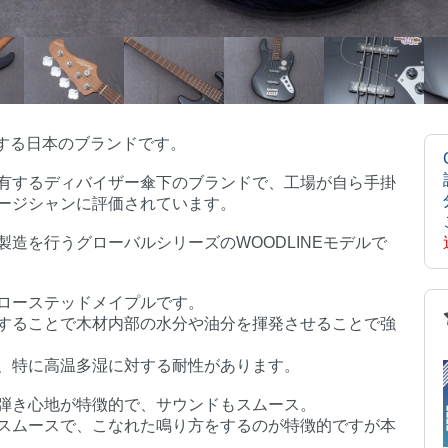
とする日本のブランドです。
有するディバイザー傘下のブランドで、工場が自ら手掛
ージシャンに評価されています。
造を行うグローバルシリーズのWOODLINEモデルで
ローステッドメイプルです。
することで木材内部の水分や油分を揮発させることで強
、特に高温多湿に対する耐性があります。
弾き心地が特徴的で、サウンドもスムース。
スムースで、こなれた鳴り方をするのが特徴的ですが本
。