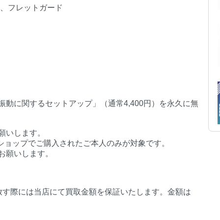
チ、フレットガード
動に関するセットアップ」（通常4,400円）を永久に無
願いします。
インショップでご購入されたご本人のみが対象です。
お願いします。
放す際には当店にて買取金額を保証いたします。金額は