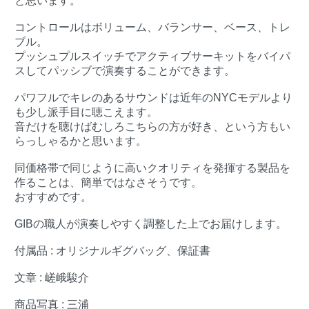
と思います。
コントロールはボリューム、バランサー、ベース、トレ
ブル。
プッシュプルスイッチでアクティブサーキットをバイパ
スしてパッシブで演奏することができます。
パワフルでキレのあるサウンドは近年のNYCモデルより
も少し派手目に聴こえます。
音だけを聴けばむしろこちらの方が好き、という方もい
らっしゃるかと思います。
同価格帯で同じように高いクオリティを発揮する製品を
作ることは、簡単ではなさそうです。
おすすめです。
GIBの職人が演奏しやすく調整した上でお届けします。
付属品 : オリジナルギグバッグ、保証書
文章 : 嵯峨駿介
商品写真 : 三浦