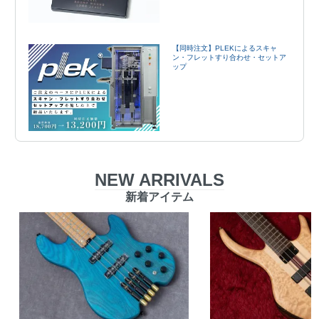
【同時注文】PLEKによるスキャ
ン・フレットすり合わせ・セットア
ップ
NEW ARRIVALS
新着アイテム