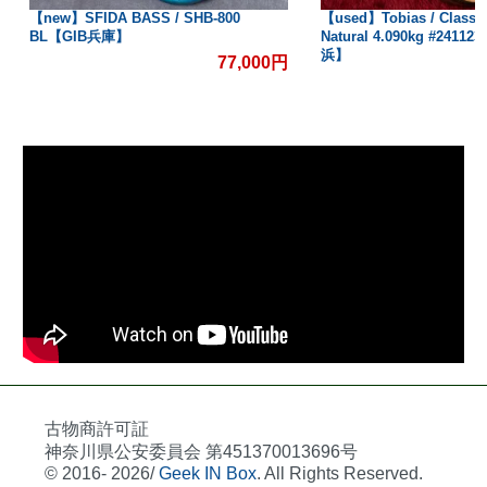
【new】SFIDA BASS / SHB-800
【used】Tobias / Classic
BL【GIB兵庫】
Natural 4.090kg #2411
浜】
77,000円
古物商許可証
神奈川県公安委員会 第451370013696号
© 2016- 2026/
Geek IN Box
. All Rights Reserved.