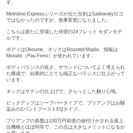
す。
Metroline Expressシリーズが出た当初はSadowskyロゴ
ではなかったのですが、無事変更になりました。
こちらは新たに登場した待望の24フレット モダンモデ
ルです。
ボディはOkoume、ネックはRoasted Maple、指板は
Morado（Pau Ferro）が使われています。
ボディバランスの良さ、サウンドについてよく考えられ
た構成で、結果的にとても端正なバランスに仕上がって
います。
ネックはサテンの仕上げで、さらっとした触り心地。
ピックアップはソープバータイプで、プリアンプはお馴
染みの2バンドブーストEQタイプ。
プリアンプの基盤は100万円前後の値付けがされる最上
位機種とほぼ同等で、この点は大きなメリットになるか