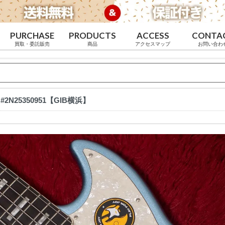
PURCHASE
PRODUCTS
ACCESS
CONTA
買取・委託販売
商品
アクセスマップ
お問い合わ
0kg #2N25350951【GIB横浜】