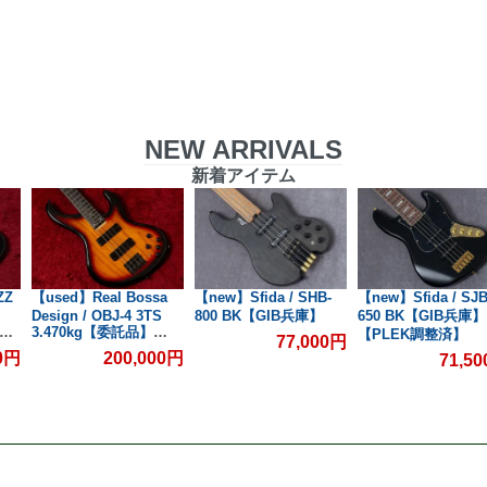
NEW ARRIVALS
新着アイテム
ZZ
【used】Real Bossa
【new】Sfida / SHB-
【new】Sfida / SJB
Design / OBJ-4 3TS
800 BK【GIB兵庫】
650 BK【GIB兵庫】
【委
3.470kg【委託品】
【PLEK調整済】
77,000円
【GIB横浜】
00円
200,000円
71,5