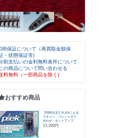
GIB保証について（再買取金額保
証・状態保証等)
分割支払いの金利無料条件について
この商品について問い合わせる
送料無料（一部商品を除く)
おすすめ商品
【同時注文】PLEKによる
スキャン・フレットすり
合わせ・セットアップ
13,200円