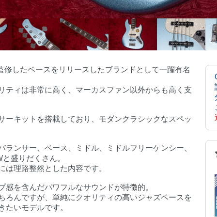
が監修したベースをリリースしたブランドとして一躍有名
リティは非常に高く、マーカスファン以外からも高く支
サーキットを搭載しており、モダンクラシックなスペッ
バランサー、ベース、ミドル、ミドルフリーケンシー、
Wと盛りだくさん。
には理路整然とした内容です。
プ感を含んだパワフルなサウンドが特徴的。
ちろんですが、単純にクオリティの高いジャズベースを
きたいモデルです。