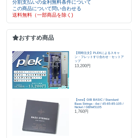
分割支払いの金利無料条件について
この商品について問い合わせる
送料無料（一部商品を除く)
おすすめ商品
【同時注文】PLEKによるスキャ
ン・フレットすり合わせ・セットア
ップ
13,200円
【new】GIB BASIC / Standard
Bass Strings - 4st / 45-65-85-105 /
Nickel / GBN45105
1,760円