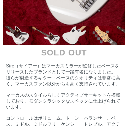
SOLD OUT
Sire（サイアー）はマーカスミラーが監修したベースを
リリースしたブランドとして一躍有名になりました。
彼らが製造するギター・ベースのクオリティは非常に高
く、マーカスファン以外からも高く支持されています。
マーカスのスタイルらしくアクティブサーキットを搭載
しており、モダンクラシックなスペックに仕上げられて
います。
コントロールはボリューム、トーン、バランサー、ベー
ス、ミドル、ミドルフリーケンシー、トレブル、アクテ