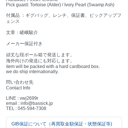
Pick guard: Tortoise (Alder) / Ivory Pearl (Swamp Ash)
付属品 ：ギグバッグ、レンチ、保証書、ピックアップフ
ェンス
文章：嵯峨駿介
メーカー保証付き
頑丈な段ボール箱で発送します。
海外向けの発送にも対応します。
item will be packed with a hard cardboard box.
we do ship internationally.
問い合わせ先
Contact Info
LINE : vwj2699r
email : info@bassick.jp
TEL : 045-594-7308
GIB保証について（再買取金額保証・状態保証等)