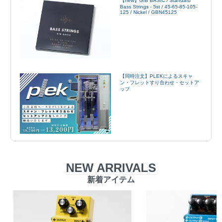
【new】GIB BASIC / Standard
Bass Strings - 5st / 45-65-85-105-
125 / Nickel / GBN45125
【同時注文】PLEKによるスキャ
ン・フレットすり合わせ・セットア
ップ
NEW ARRIVALS
新着アイテム