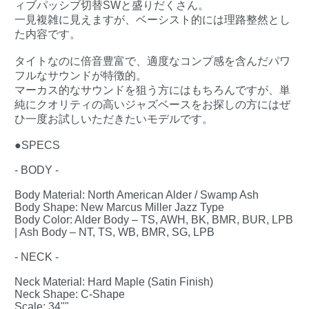
ィブパッシブ切替SWと盛りだくさん。
一見複雑に見えますが、ベーシスト的には理路整然とし
た内容です。
タイトなのに倍音豊富で、適度なコンプ感を含んだパワ
フルなサウンドが特徴的。
マーカス的なサウンドを狙う方にはもちろんですが、単
純にクオリティの高いジャズベースをお探しの方にはぜ
ひ一度お試しいただきたいモデルです。
●SPECS
- BODY -
Body Material: North American Alder / Swamp Ash
Body Shape: New Marcus Miller Jazz Type
Body Color: Alder Body – TS, AWH, BK, BMR, BUR, LPB
| Ash Body – NT, TS, WB, BMR, SG, LPB
- NECK -
Neck Material: Hard Maple (Satin Finish)
Neck Shape: C-Shape
Scale: 34""