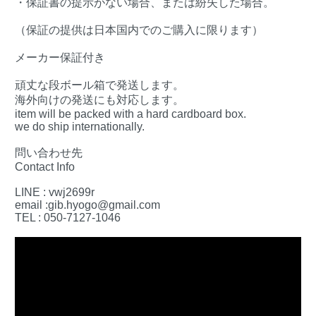
・保証書の提示がない場合、または紛失した場合。
（保証の提供は日本国内でのご購入に限ります）
メーカー保証付き
頑丈な段ボール箱で発送します。
海外向けの発送にも対応します。
item will be packed with a hard cardboard box.
we do ship internationally.
問い合わせ先
Contact Info
LINE : vwj2699r
email :gib.hyogo@gmail.com
TEL : 050-7127-1046