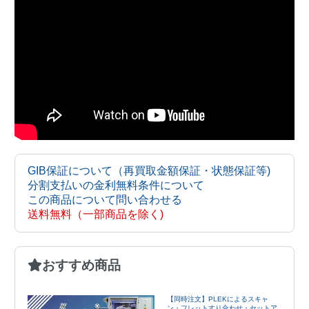
GIB保証について（再買取金額保証・状態保証等)
分割支払いの金利無料条件について
この商品について問い合わせる
送料無料（一部商品を除く)
おすすめ商品
【同時注文】PLEKによるスキャ
ン・フレットすり合わせ・セットア