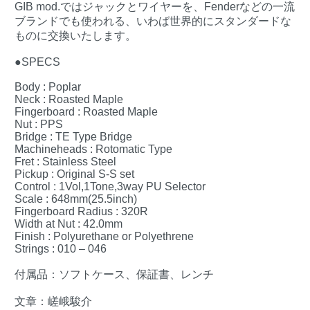
GIB mod.ではジャックとワイヤーを、Fenderなどの一流
ブランドでも使われる、いわば世界的にスタンダードな
ものに交換いたします。
●SPECS
Body : Poplar
Neck : Roasted Maple
Fingerboard : Roasted Maple
Nut : PPS
Bridge : TE Type Bridge
Machineheads : Rotomatic Type
Fret : Stainless Steel
Pickup : Original S-S set
Control : 1Vol,1Tone,3way PU Selector
Scale : 648mm(25.5inch)
Fingerboard Radius : 320R
Width at Nut : 42.0mm
Finish : Polyurethane or Polyethrene
Strings : 010 – 046
付属品：ソフトケース、保証書、レンチ
文章：嵯峨駿介