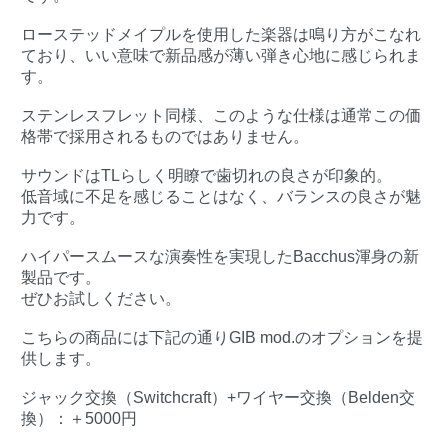
ローステッドメイプルを使用した楽器は鳴り方がこなれ
ており、いい意味で新品感が薄い弾き心地に感じられま
す。
ステンレスフレット同様、このような仕様は通常この価
格帯で採用されるものではありません。
サウンドはTLらしく明瞭で歯切れの良さが印象的。
低音域に不足を感じることはなく、バランスの良さが魅
力です。
ハイパースムースな演奏性を実現したBacchus渾身の新
製品です。
ぜひお試しください。
こちらの商品には下記の通りGIB mod.のオプションを提
供します。
ジャック交換（Switchcraft）+ワイヤー交換（Belden交
換）：＋5000円