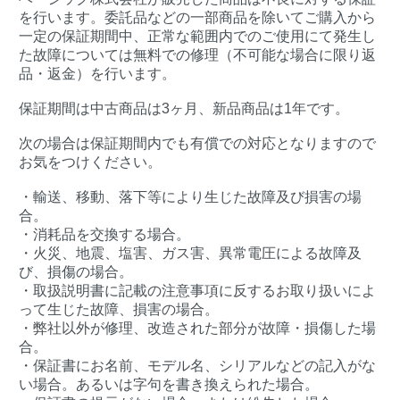
を行います。委託品などの一部商品を除いてご購入から
一定の保証期間中、正常な範囲内でのご使用にて発生し
た故障については無料での修理（不可能な場合に限り返
品・返金）を行います。
保証期間は中古商品は3ヶ月、新品商品は1年です。
次の場合は保証期間内でも有償での対応となりますので
お気をつけください。
・輸送、移動、落下等により生じた故障及び損害の場
合。
・消耗品を交換する場合。
・火災、地震、塩害、ガス害、異常電圧による故障及
び、損傷の場合。
・取扱説明書に記載の注意事項に反するお取り扱いによ
って生じた故障、損害の場合。
・弊社以外が修理、改造された部分が故障・損傷した場
合。
・保証書にお名前、モデル名、シリアルなどの記入がな
い場合。あるいは字句を書き換えられた場合。