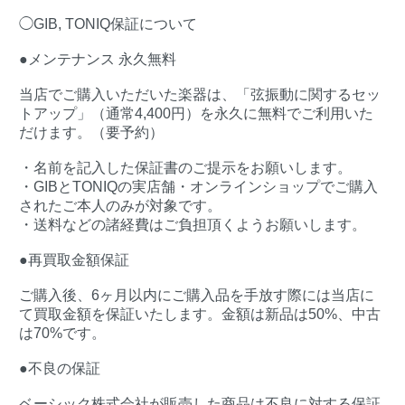
◯GIB, TONIQ保証について
●メンテナンス 永久無料
当店でご購入いただいた楽器は、「弦振動に関するセッ
トアップ」（通常4,400円）を永久に無料でご利用いた
だけます。（要予約）
・名前を記入した保証書のご提示をお願いします。
・GIBとTONIQの実店舗・オンラインショップでご購入
されたご本人のみが対象です。
・送料などの諸経費はご負担頂くようお願いします。
●再買取金額保証
ご購入後、6ヶ月以内にご購入品を手放す際には当店に
て買取金額を保証いたします。金額は新品は50%、中古
は70%です。
●不良の保証
ベーシック株式会社が販売した商品は不良に対する保証