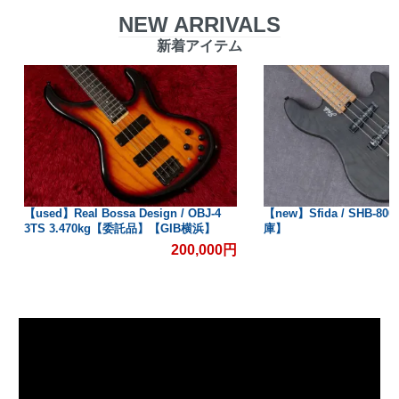
NEW ARRIVALS
新着アイテム
【used】Real Bossa Design / OBJ-4
【new】Sfida / SHB-80
3TS 3.470kg【委託品】【GIB横浜】
庫】
200,000円