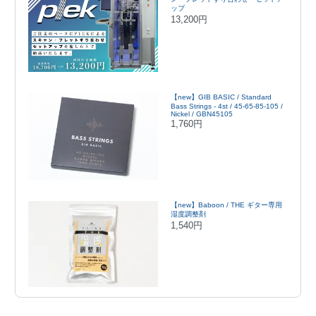
ップ
13,200円
【new】GIB BASIC / Standard
Bass Strings - 4st / 45-65-85-105 /
Nickel / GBN45105
1,760円
【new】Baboon / THE ギター専用
湿度調整剤
1,540円