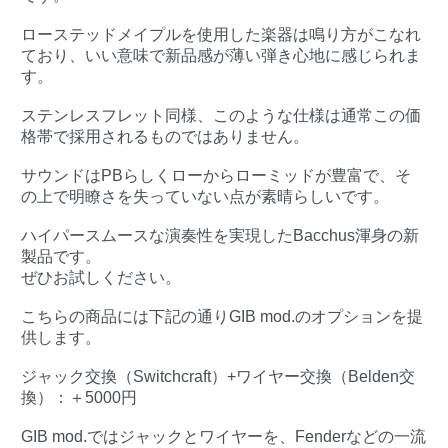
ローステッドメイプルを使用した楽器は鳴り方がこなれ
ており、いい意味で新品感が薄い弾き心地に感じられま
す。
ステンレスフレット同様、このような仕様は通常この価
格帯で採用されるものではありません。
サウンドはPBらしくローからローミッドが豊富で、そ
の上で明瞭さを失っていない点が素晴らしいです。
ハイパースムースな演奏性を実現したBacchus渾身の新
製品です。
ぜひお試しください。
こちらの商品には下記の通りGIB mod.のオプションを提
供します。
ジャック交換（Switchcraft）+ワイヤー交換（Belden交
換）：＋5000円
GIB mod.ではジャックとワイヤーを、Fenderなどの一流