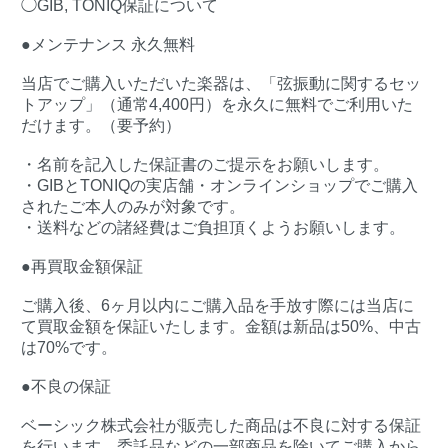
◯GIB, TONIQ保証について
●メンテナンス 永久無料
当店でご購入いただいた楽器は、「弦振動に関するセッ
トアップ」（通常4,400円）を永久に無料でご利用いた
だけます。（要予約）
・名前を記入した保証書のご提示をお願いします。
・GIBとTONIQの実店舗・オンラインショップでご購入
されたご本人のみが対象です。
・送料などの諸経費はご負担頂くようお願いします。
●再買取金額保証
ご購入後、6ヶ月以内にご購入品を手放す際には当店に
て買取金額を保証いたします。金額は新品は50%、中古
は70%です。
●不良の保証
ベーシック株式会社が販売した商品は不良に対する保証
を行います。委託品などの一部商品を除いてご購入から