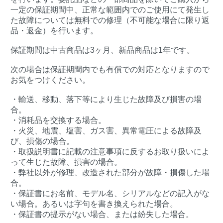
一定の保証期間中、正常な範囲内でのご使用にて発生し
た故障については無料での修理（不可能な場合に限り返
品・返金）を行います。
保証期間は中古商品は3ヶ月、新品商品は1年です。
次の場合は保証期間内でも有償での対応となりますので
お気をつけください。
・輸送、移動、落下等により生じた故障及び損害の場
合。
・消耗品を交換する場合。
・火災、地震、塩害、ガス害、異常電圧による故障及
び、損傷の場合。
・取扱説明書に記載の注意事項に反するお取り扱いによ
って生じた故障、損害の場合。
・弊社以外が修理、改造された部分が故障・損傷した場
合。
・保証書にお名前、モデル名、シリアルなどの記入がな
い場合。あるいは字句を書き換えられた場合。
・保証書の提示がない場合、または紛失した場合。