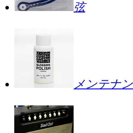
弦
メンテナン