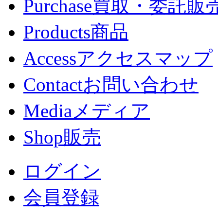
Purchase
買取・委託販
Products
商品
Access
アクセスマップ
Contact
お問い合わせ
Media
メディア
Shop
販売
ログイン
会員登録