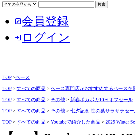
会員登録
note_alt
ログイン
login
TOP
>
ベース
TOP
>
すべての商品
>
ベース専門店がおすすめするベース在
TOP
>
すべての商品
>
その他
>
新春ポカポカ10％オフセール
TOP
>
すべての商品
>
その他
>
七夕記念 笹の葉サラサラセー
TOP
>
すべての商品
>
Youtubeで紹介した商品
>
2025 Winter Se