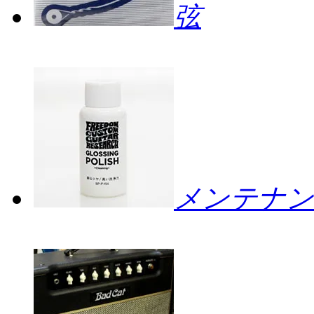
弦
メンテナン