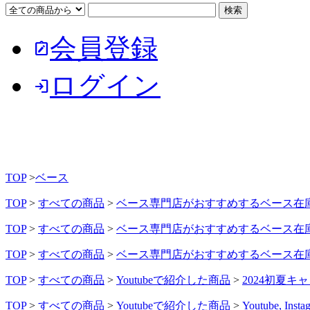
会員登録
note_alt
ログイン
login
TOP
>
ベース
TOP
>
すべての商品
>
ベース専門店がおすすめするベース在
TOP
>
すべての商品
>
ベース専門店がおすすめするベース在
TOP
>
すべての商品
>
ベース専門店がおすすめするベース在
TOP
>
すべての商品
>
Youtubeで紹介した商品
>
2024初夏キ
TOP
>
すべての商品
>
Youtubeで紹介した商品
>
Youtube, 