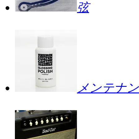
弦
メンテナン