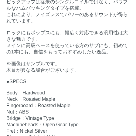
ピックアップは従来のシングルコイルではなく、パワフ
ルなハムバッキングタイプを搭載。
これにより、ノイズレスでパワーのあるサウンドが得ら
れています。
ロックにもポップスにも、幅広く対応できる汎用性は大
きな魅力です。
メインに高級ベースを使っている方のサブにも、初めて
の1本にも、自信をもっておすすめしたい逸品。
※画像はサンプルです。
木目が異なる場合がございます。
●SPECS
Body：Hardwood
Neck：Roasted Maple
Fingerboard：Roasted Maple
Nut：ABS
Bridge：Vintage Type
Machineheads：Open Gear Type
Fret：Nickel Silver