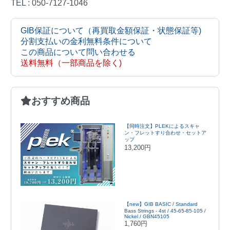
TEL : 050-7127-1046
GIB保証について（再買取金額保証・状態保証等)
分割支払いの金利無料条件について
この商品について問い合わせる
送料無料（一部商品を除く)
おすすめ商品
【同時注文】PLEKによるスキャ
ン・フレットすり合わせ・セットア
ップ
13,200円
【new】GIB BASIC / Standard
Bass Strings - 4st / 45-65-85-105 /
Nickel / GBN45105
1,760円