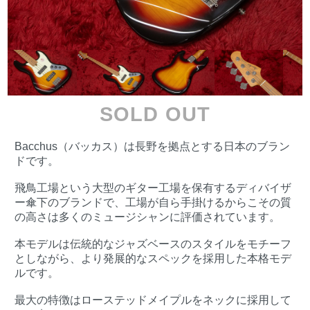
SOLD OUT
Bacchus（バッカス）は長野を拠点とする日本のブラン
ドです。
飛鳥工場という大型のギター工場を保有するディバイザ
ー傘下のブランドで、工場が自ら手掛けるからこその質
の高さは多くのミュージシャンに評価されています。
本モデルは伝統的なジャズベースのスタイルをモチーフ
としながら、より発展的なスペックを採用した本格モデ
ルです。
最大の特徴はローステッドメイプルをネックに採用して