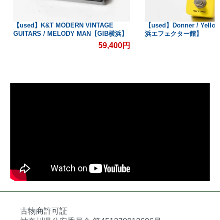
【used】K&T MODERN VINTAGE
【used】Donner / Yello
GUITARS / MELODY MAN【GIB横浜】
浜エフェクター館】
59,400円
古物商許可証