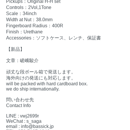
Pickups：Original H-H set
Controls：2Vol,1Tone
Scale：34inch
Width at Nut：38.0mm
Fingerboard Radius：400R
Finish：Urethane
Accessories：ソフトケース、レンチ、保証書
【新品】
文章：嵯峨駿介
頑丈な段ボール箱で発送します。
海外向けの発送にも対応します。
will be packed with hard cardboard box.
we do ship internationally.
問い合わせ先
Contact Info
LINE : vwj2699r
WeChat : s_saga
email : info@bassick.jp