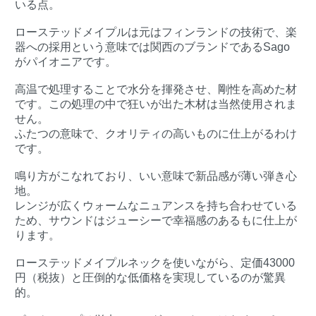
いる点。
ローステッドメイプルは元はフィンランドの技術で、楽
器への採用という意味では関西のブランドであるSago
がパイオニアです。
高温で処理することで水分を揮発させ、剛性を高めた材
です。この処理の中で狂いが出た木材は当然使用されま
せん。
ふたつの意味で、クオリティの高いものに仕上がるわけ
です。
鳴り方がこなれており、いい意味で新品感が薄い弾き心
地。
レンジが広くウォームなニュアンスを持ち合わせている
ため、サウンドはジューシーで幸福感のあるもに仕上が
ります。
ローステッドメイプルネックを使いながら、定価43000
円（税抜）と圧倒的な低価格を実現しているのが驚異
的。