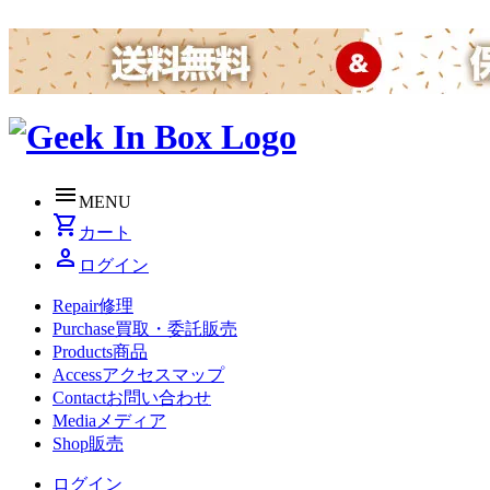
menu
MENU
shopping_cart
カート
person
ログイン
Repair
修理
Purchase
買取・委託販売
Products
商品
Access
アクセスマップ
Contact
お問い合わせ
Media
メディア
Shop
販売
ログイン