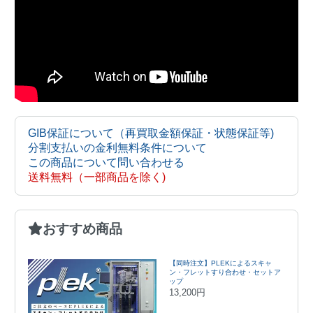
GIB保証について（再買取金額保証・状態保証等)
分割支払いの金利無料条件について
この商品について問い合わせる
送料無料（一部商品を除く)
おすすめ商品
【同時注文】PLEKによるスキャ
ン・フレットすり合わせ・セットア
ップ
13,200円