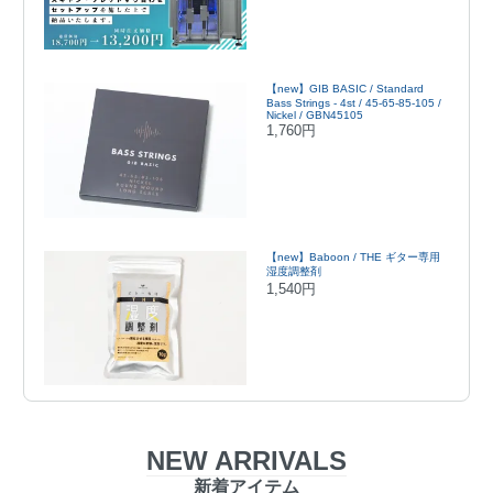
【new】GIB BASIC / Standard
Bass Strings - 4st / 45-65-85-105 /
Nickel / GBN45105
1,760円
【new】Baboon / THE ギター専用
湿度調整剤
1,540円
NEW ARRIVALS
新着アイテム