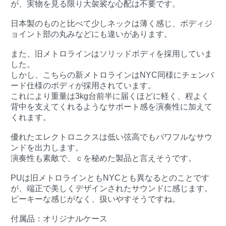
が、実物を見る限り大袈裟な心配は不要です。
日本製のものと比べて少しネックは薄く感じ、ボディジ
ョイント部の丸みなどにも違いがあります。
また、旧メトロラインはソリッドボディを採用していま
した。
しかし、こちらの新メトロラインはNYC同様にチェンバ
ード仕様のボディが採用されています。
これにより重量は3kg台前半に届くほどに軽く、程よく
背中を支えてくれるようなサポート感を演奏性に加えて
くれます。
優れたエレクトロニクスは低い弦高でもパワフルなサウ
ンドを出力します。
演奏性も素敵で、ｃを秘めた製品と言えそうです。
PUは旧メトロラインともNYCとも異なるとのことです
が、端正で美しくデザインされたサウンドに感じます。
ピーキーな感じがなく、扱いやすそうですね。
付属品：オリジナルケース