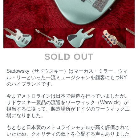
SOLD OUT
Sadowsky（サドウスキー）はマーカス・ミラー、ウィ
ル・リーといった一流ミュージシャンを顧客にもつNY
のハイブランドです。
今までメトロラインは日本で製造を行っていましたが、
サドウスキー製品の流通をワーウィック（Warwick）が
担当するに従って、製造場所がドイツのワーウィック工
場になりました。
もともと日本製のメトロラインモデルが高く評価されて
いたため、クオリティの低下を心配する声もありました