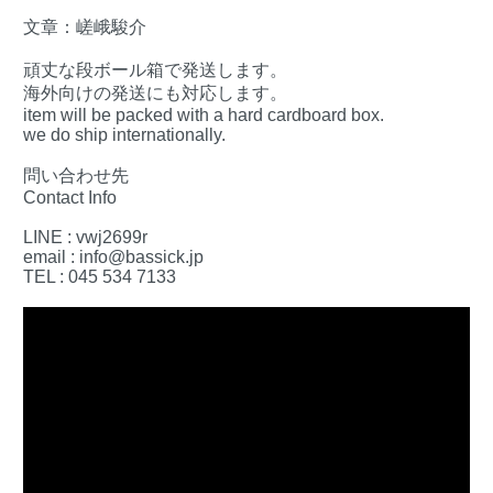
文章：嵯峨駿介
頑丈な段ボール箱で発送します。
海外向けの発送にも対応します。
item will be packed with a hard cardboard box.
we do ship internationally.
問い合わせ先
Contact Info
LINE : vwj2699r
email : info@bassick.jp
TEL : 045 534 7133