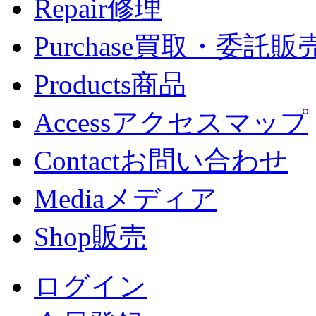
Repair
修理
Purchase
買取・委託販
Products
商品
Access
アクセスマップ
Contact
お問い合わせ
Media
メディア
Shop
販売
ログイン