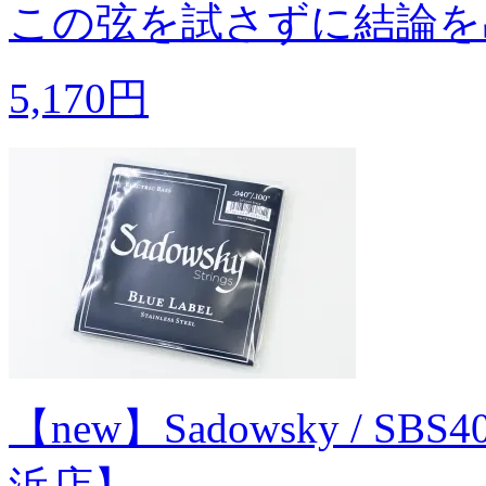
この弦を試さずに結論を
5,170円
【new】Sadowsky / S