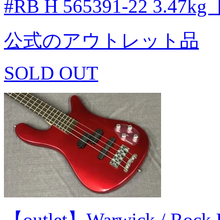
#RB H 565391-22 3.47
公式のアウトレット品
SOLD OUT
【outlet】Warwick / Rock 