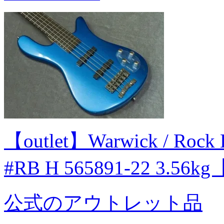
【outlet】Warwick / Rock 
#RB H 565891-22 3.56
公式のアウトレット品