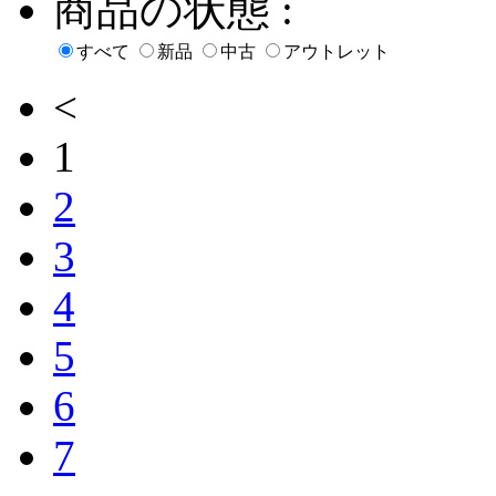
商品の状態 :
すべて
新品
中古
アウトレット
<
1
2
3
4
5
6
7