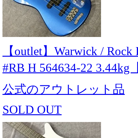
【outlet】Warwick / Rock 
#RB H 564634-22 3.44
公式のアウトレット品
SOLD OUT