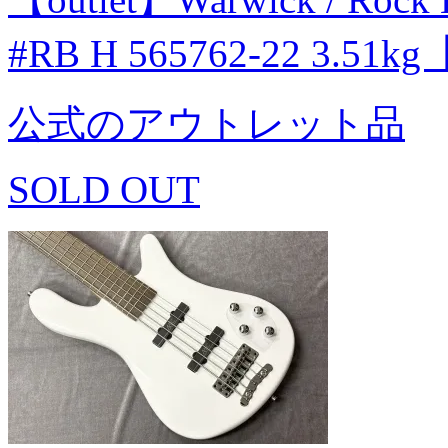
#RB H 565762-22 3.51
公式のアウトレット品
SOLD OUT