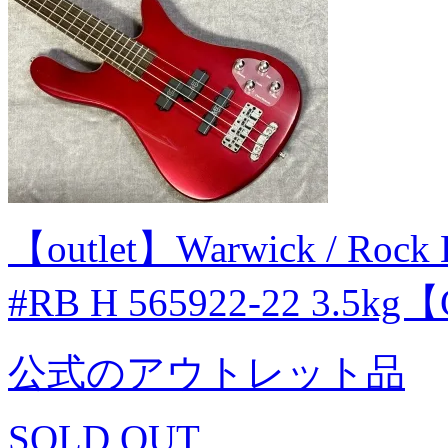
【outlet】Warwick / Rock 
#RB H 565922-22 3.5k
公式のアウトレット品
SOLD OUT