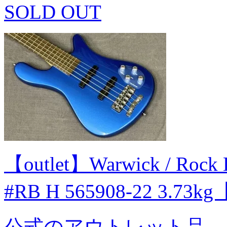
SOLD OUT
【outlet】Warwick / Rock 
#RB H 565908-22 3.73
公式のアウトレット品