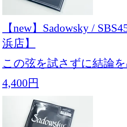
【new】Sadowsky / S
浜店】
この弦を試さずに結論を
4,400円