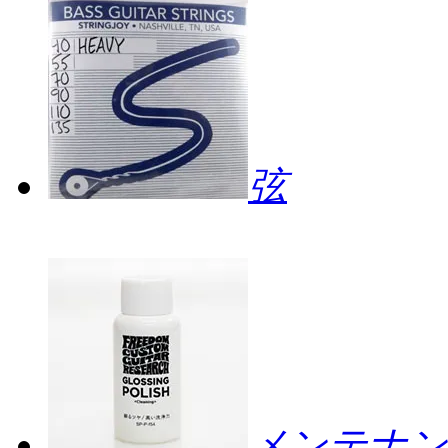
弦
メンテナン