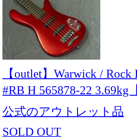
【outlet】Warwick / Rock 
#RB H 565878-22 3.69
公式のアウトレット品
SOLD OUT