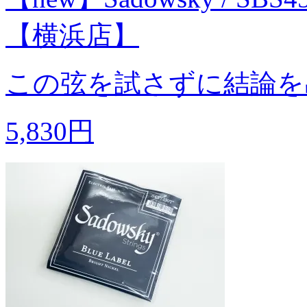
【横浜店】
この弦を試さずに結論を
5,830円