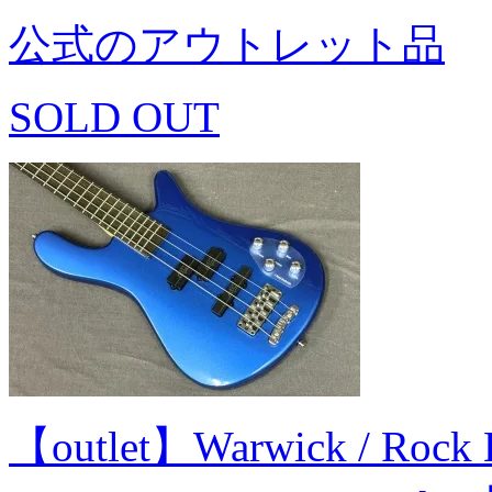
公式のアウトレット品
SOLD OUT
【outlet】Warwick / Rock 