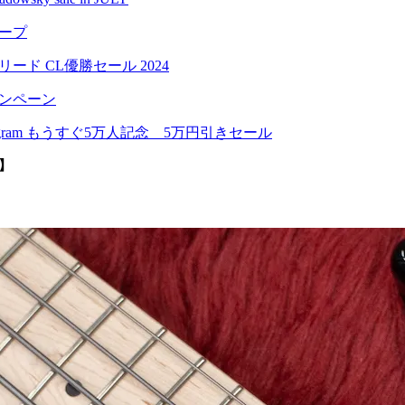
ープ
ード CL優勝セール 2024
ャンペーン
Instagram もうすぐ5万人記念 5万円引きセール
店】