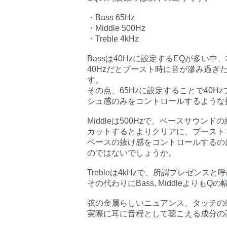
・Bass 65Hz
・Middle 500Hz
・Treble 4kHz
Bassは40Hzに設定するEQが多い中
40Hzだとブースト時に音が滲み過
す。
その点、65Hzに設定することで40
シュ感のみをコントロールするような
Middleは500Hzで、ベースサウ
カットするとよりクリアに、ブースト
ベースの抜け感をコントロールするのに
のではないでしょうか。
Trebleは4kHzで、所謂プレゼン
その代わりにBass, Middleより
弦の金属らしいニュアンス、タッチの
実際に耳に音程として聴こえる成分の