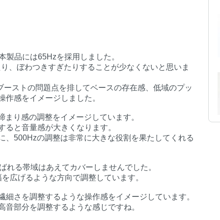
、本製品には65Hzを採用しました。
ぎたり、ぼわつきすぎたりすることが少なくないと思いま
Hzブーストの問題点を排してベースの存在感、低域のプッ
操作感をイメージしました。
ンドの締まり感の調整をイメージしています。
すると音量感が大きくなります。
、500Hzの調整は非常に大きな役割を果たしてくれる
スと呼ばれる帯域はあえてカバーしませんでした。
もQの幅を広げるような方向で調整しています。
繊細さを調整するような操作感をイメージしています。
高音部分を調整するような感じですね。