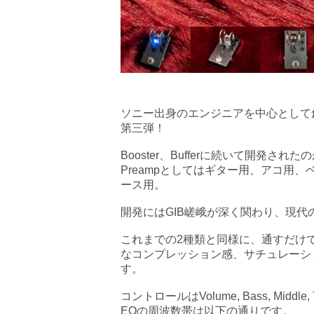
ソニー出身のエンジニアを中心として創
第三弾！
Booster、Bufferに続いて開発された
Preampとしてはギター用、アコ用
ース用。
開発にはGIB嵯峨が深く関わり、現
これまでの2種類と同様に、通すだけ
なコンプレッション感、サチュレーシ
す。
コントロールはVolume, Bass, Middle
EQの周波数帯は以下の通りです。