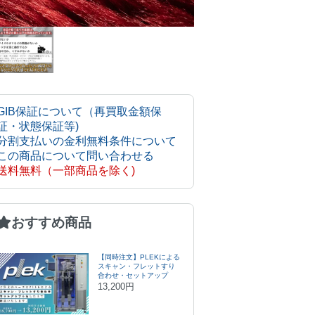
GIB保証について（再買取金額保
証・状態保証等)
分割支払いの金利無料条件について
この商品について問い合わせる
送料無料（一部商品を除く)
おすすめ商品
【同時注文】PLEKによる
スキャン・フレットすり
合わせ・セットアップ
13,200円