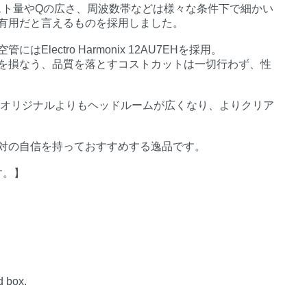
スト量やQの広さ、周波数帯などは様々な条件下で細かい
有用だと言えるものを採用しました。
lectro Harmonix 12AU7EHを採用。
を損なう、品質を落とすコストカットは一切行わず、性
はオリジナルよりもヘッドルームが広くなり、よりクリア
対の自信を持っておすすめする逸品です。
す。】
d box.