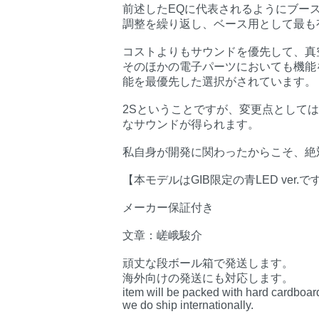
前述したEQに代表されるようにブー
調整を繰り返し、ベース用として最も
コストよりもサウンドを優先して、真空管にはE
そのほかの電子パーツにおいても機能
能を最優先した選択がされています。
2Sということですが、変更点として
なサウンドが得られます。
私自身が開発に関わったからこそ、絶
【本モデルはGIB限定の青LED ver.で
メーカー保証付き
文章：嵯峨駿介
頑丈な段ボール箱で発送します。
海外向けの発送にも対応します。
item will be packed with hard cardboar
we do ship internationally.