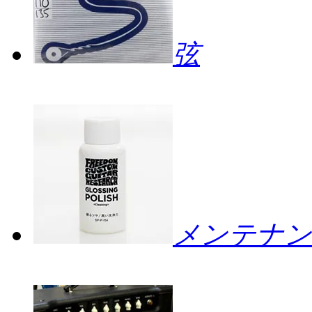
弦
メンテナン