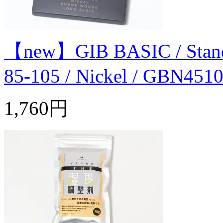
【new】GIB BASIC / Standard
85-105 / Nickel / GBN451
1,760円