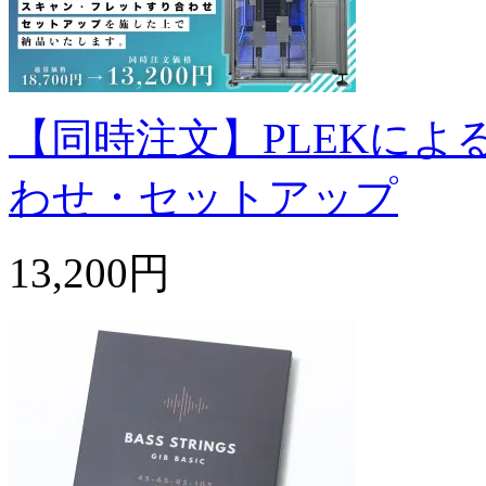
【同時注文】PLEKに
わせ・セットアップ
13,200円