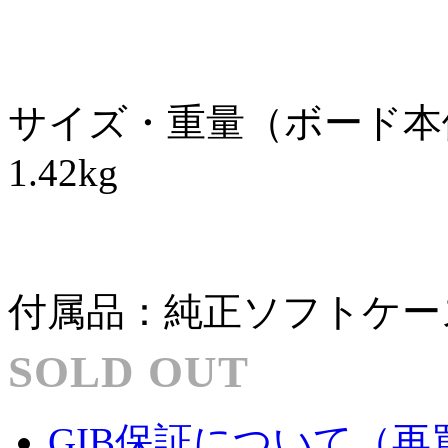
サイズ・重量（ボード本体）：60
1.42kg
付属品：純正ソフトケー
SOLD OUT
GIB保証について（再