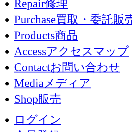
Repair
修理
Purchase
買取・委託販
Products
商品
Access
アクセスマップ
Contact
お問い合わせ
Media
メディア
Shop
販売
ログイン