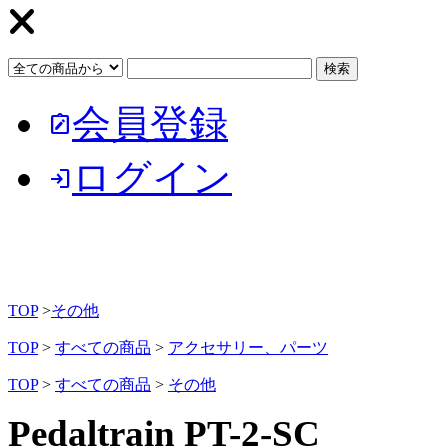
会員登録
note_alt
ログイン
login
TOP
>
その他
TOP
>
すべての商品
>
アクセサリー、パーツ
TOP
>
すべての商品
>
その他
Pedaltrain PT-2-SC