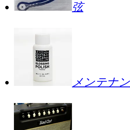
弦
メンテナン