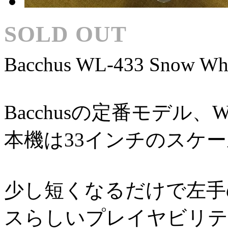
SOLD OUT
Bacchus WL-433 Snow Wh
Bacchusの定番モデル、W
本機は33インチのスケ
少し短くなるだけで左手
スらしいプレイヤビリテ