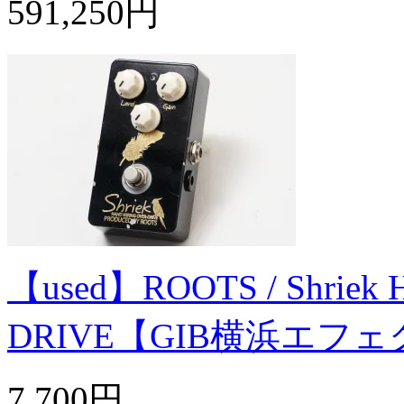
591,250円
【used】ROOTS / Shriek
DRIVE【GIB横浜エフ
7,700円