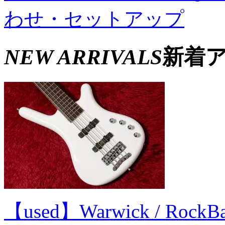
わせ・セットアップ
NEW ARRIVALS
新着
【used】Warwick / RockBass