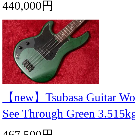
440,000円
【new】Tsubasa Guitar Work
See Through Green 3.5
467,500円