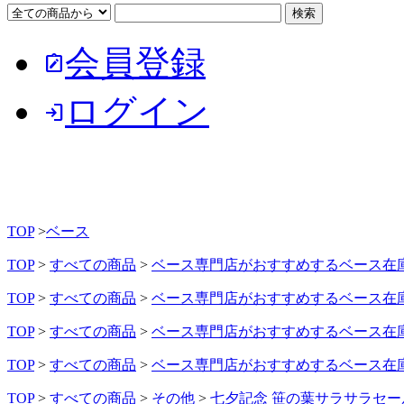
会員登録
note_alt
ログイン
login
TOP
>
ベース
TOP
>
すべての商品
>
ベース専門店がおすすめするベース在
TOP
>
すべての商品
>
ベース専門店がおすすめするベース在
TOP
>
すべての商品
>
ベース専門店がおすすめするベース在
TOP
>
すべての商品
>
ベース専門店がおすすめするベース在
TOP
>
すべての商品
>
その他
>
七夕記念 笹の葉サラサラセー