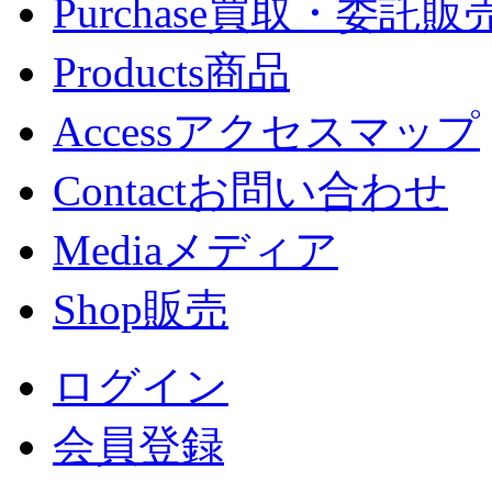
Purchase
買取・委託販
Products
商品
Access
アクセスマップ
Contact
お問い合わせ
Media
メディア
Shop
販売
ログイン
会員登録