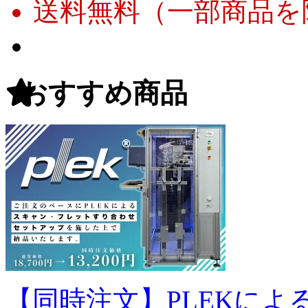
送料無料（一部商品を
おすすめ商品
【同時注文】PLEKに