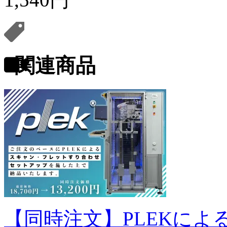
関連商品
【同時注文】PLEKに