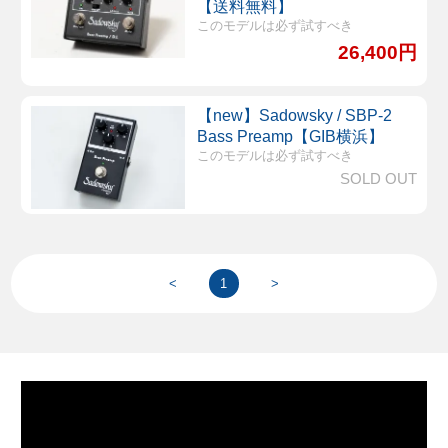
【送料無料】
このモデルは必ず試すべき
26,400円
【new】Sadowsky / SBP-2
Bass Preamp【GIB横浜】
このモデルは必ず試すべき
SOLD OUT
<
1
>