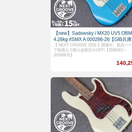
【new】Sadowsky / MX20 UV5 OBM
4.26kg #SMX A 000286-26【GIB兵
【 NEXT GROOVE 2026 】開催中、新品ベ
下取購入で購入金額15％OFF!【2026/8/1～
2026/8/31】
140,