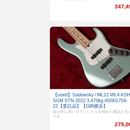
347,
【used】Sadowsky / ML22 WL4 AS
SGM STN 2022 3.470kg #D001704-
22【委託品】【GIB横浜】
総合的に高いポテンシャルを秘めた製品と言
です。
275,