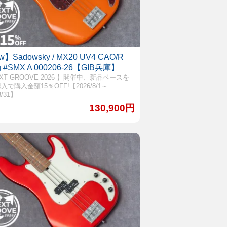
w】Sadowsky / MX20 UV4 CAO/R
kg #SMX A 000206-26【GIB兵庫】
EXT GROOVE 2026 】開催中、新品ベースを
入で購入金額15％OFF!【2026/8/1～
8/31】
130,900円