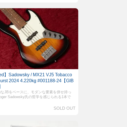
d】Sadowsky / MX21 VJ5 Tobacco
urst 2024 4.220kg #001188-24【GIB
】
的なJBをベースに、モダンな要素を併せ持っ
oger Sadowsky氏の哲学を感じられる1本で
SOLD OUT