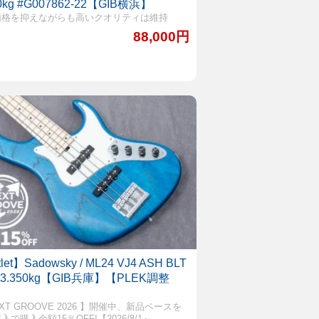
00kg #G007862-22【GIB横浜】
価格を抑えながらも高いクオリティは維持
88,000円
let】Sadowsky / ML24 VJ4 ASH BLT
 3.350kg【GIB兵庫】【PLEK調整
EXT GROOVE 2026 】開催中、新品ベースを
入で購入金額15％OFF!【2026/8/1～