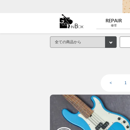
REPAIR
修理
<
1