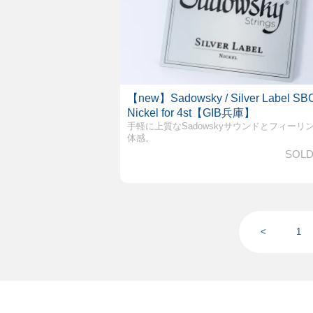
【new】Sadowsky / Silver Label S
Nickel for 4st【GIB兵庫】
手軽に上質なSadowskyサウンドとフィーリ
体感。
SOLD
<
1