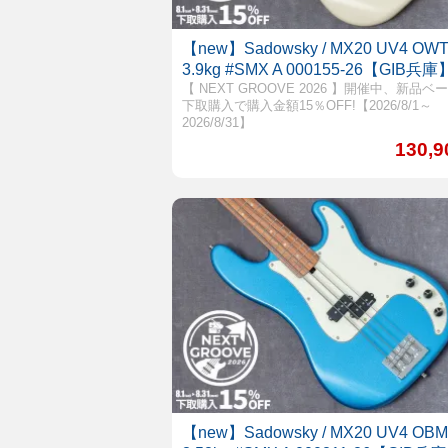
【new】Sadowsky / MX20 UV4 OWT
3.9kg #SMX A 000155-26【GIB兵庫
【 NEXT GROOVE 2026 】開催中、新品ベ
下取購入で購入金額15％OFF!【2026/8/1～
2026/8/31】
130,
【new】Sadowsky / MX20 UV4 OBM