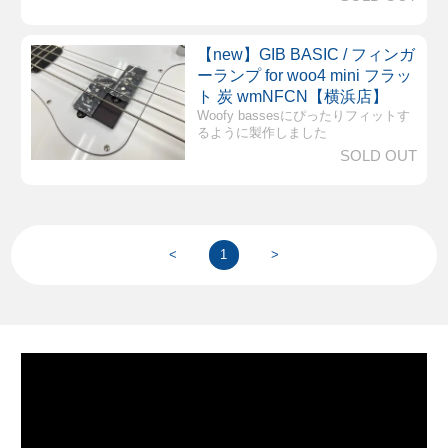
【new】GIB BASIC / フィンガ
ーランプ for woo4 mini フラッ
ト 炭 wmNFCN【横浜店】
Woofy bassesにぴったりフィットす
るように製作しました
SOLD OUT
<
1
>