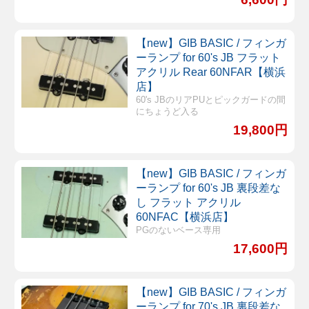
【new】GIB BASIC / フィンガ
ーランプ for 60's JB フラット
アクリル Rear 60NFAR【横浜
店】
60's JBのリアPUとピックガードの間
にちょうど入る
19,800円
【new】GIB BASIC / フィンガ
ーランプ for 60's JB 裏段差な
し フラット アクリル
60NFAC【横浜店】
PGのないベース専用
17,600円
【new】GIB BASIC / フィンガ
ーランプ for 70's JB 裏段差な