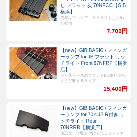
し フラット 炭 70NFCC【GIB
横浜】
質感はマットで、サラサラとした触
り心地
7,700円
【new】GIB BASIC / フィンガ
ーランプ for JB フラット リッ
チライト Front 67NFRF【横浜
店】
ジャズベースのフロントPU寄りにち
ょうど収まるサイズ
15,400円
【new】GIB BASIC / フィンガ
ーランプ for 70's JB R付き リ
ッチライト Rear
70NRRR【横浜店】
加工なしで取り付けられるフィンガ