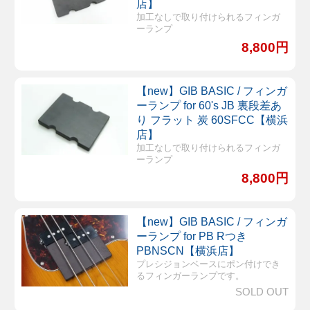
店】
加工なしで取り付けられるフィンガ
ーランプ
8,800円
【new】GIB BASIC / フィンガ
ーランプ for 60's JB 裏段差あ
り フラット 炭 60SFCC【横浜
店】
加工なしで取り付けられるフィンガ
ーランプ
8,800円
【new】GIB BASIC / フィンガ
ーランプ for PB Rつき
PBNSCN【横浜店】
プレシジョンベースにポン付けでき
るフィンガーランプです。
SOLD OUT