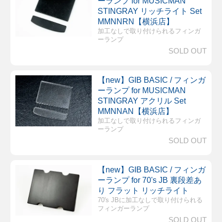
ーランプ for MUSICMAN
STINGRAY リッチライト Set
MMNNRN【横浜店】
加工なしで取り付けられるフィンガ
ーランプ
SOLD OUT
【new】GIB BASIC / フィンガ
ーランプ for MUSICMAN
STINGRAY アクリル Set
MMNNAN【横浜店】
加工なしで取り付けられるフィンガ
ーランプ
SOLD OUT
【new】GIB BASIC / フィンガ
ーランプ for 70's JB 裏段差あ
り フラット リッチライト
70's JBに加工なしで取り付けられる
フィンガーランプ
SOLD OUT