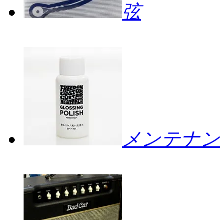
弦
メンテナン