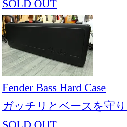
SOLD OUT
Fender Bass Hard Case
ガッチリとベースを守り
SOLD OUT