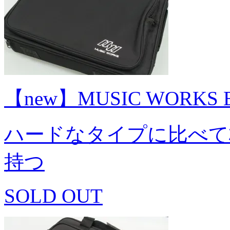
【new】MUSIC WORKS 
ハードなタイプに比べて
持つ
SOLD OUT