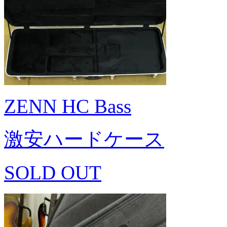
ZENN HC Bass
激安ハードケース
SOLD OUT