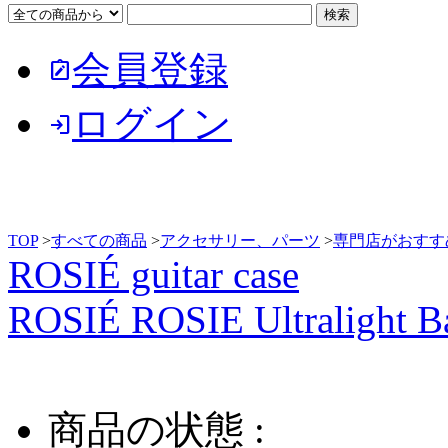
会員登録
note_alt
ログイン
login
TOP
>
すべての商品
>
アクセサリー、パーツ
>
専門店がおすす
ROSIÉ guitar case
ROSIÉ ROSIE Ultralight B
商品の状態 :