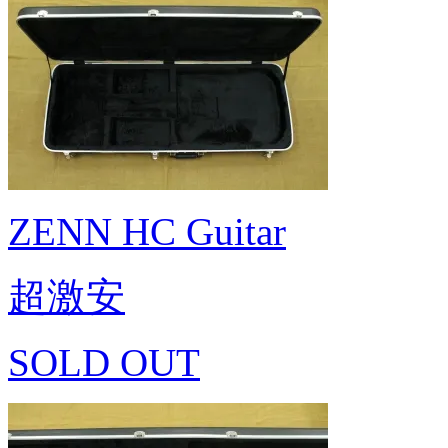
ZENN HC Guitar
超激安
SOLD OUT