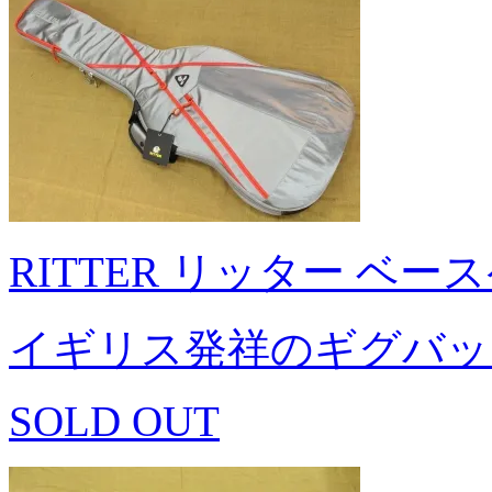
RITTER リッター ベース
イギリス発祥のギグバッ
SOLD OUT