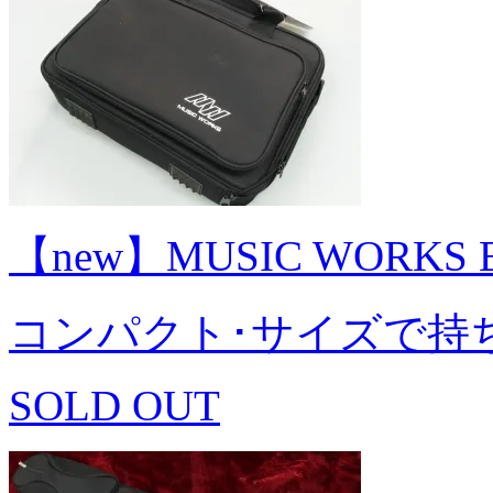
【new】MUSIC WORKS E
コンパクト･サイズで持
SOLD OUT