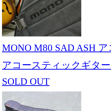
MONO M80 SAD A
アコースティックギター
SOLD OUT