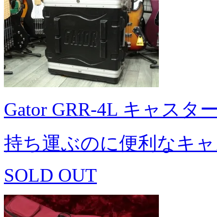
Gator GRR-4L キャ
持ち運ぶのに便利なキャ
SOLD OUT