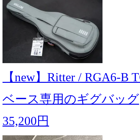
【new】Ritter / RGA6-
ベース専用のギグバッグ
35,200円