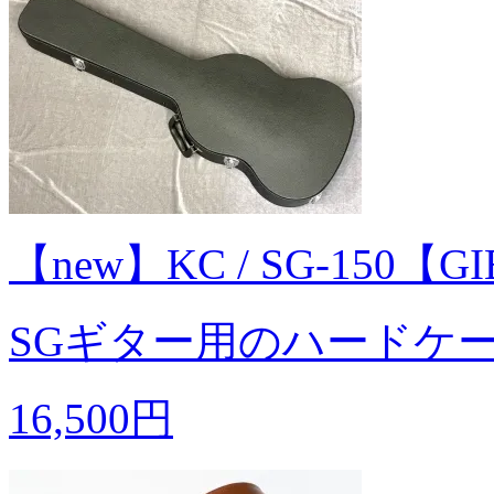
【new】KC / SG-150【
SGギター用のハードケ
16,500円