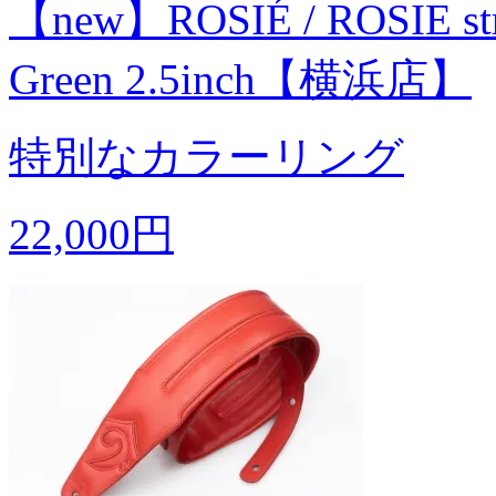
【new】ROSIÉ / ROSIE strap
Green 2.5inch【横浜店】
特別なカラーリング
22,000円