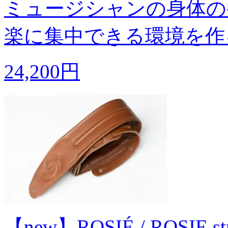
ミュージシャンの身体の
楽に集中できる環境を作
24,200円
【new】ROSIÉ / ROSIE stra