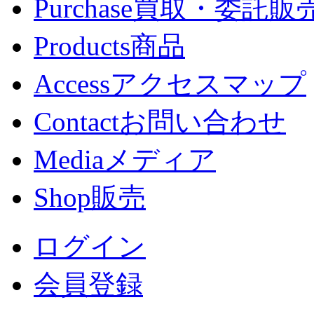
Purchase
買取・委託販
Products
商品
Access
アクセスマップ
Contact
お問い合わせ
Media
メディア
Shop
販売
ログイン
会員登録