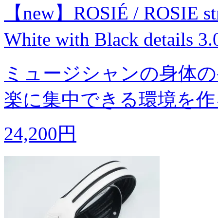
【new】ROSIÉ / ROSIE stra
White with Black detai
ミュージシャンの身体の
楽に集中できる環境を作
24,200円