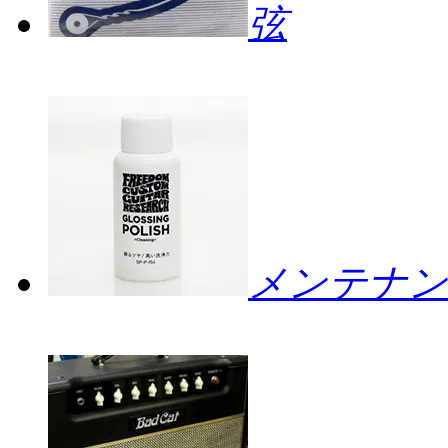
弦
メンテナン