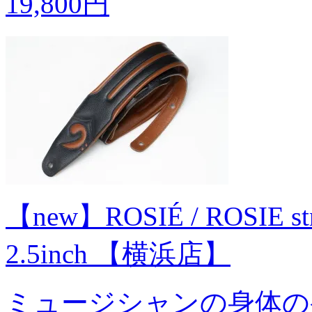
19,800円
【new】ROSIÉ / ROSIE stra
2.5inch 【横浜店】
ミュージシャンの身体の