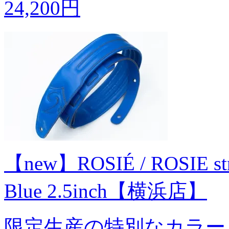
24,200円
【new】ROSIÉ / ROSIE strap
Blue 2.5inch【横浜店】
限定生産の特別なカラー