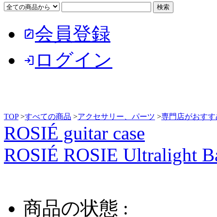
会員登録
note_alt
ログイン
login
TOP
>
すべての商品
>
アクセサリー、パーツ
>
専門店がおすす
ROSIÉ guitar case
ROSIÉ ROSIE Ultralight B
商品の状態 :