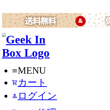
MENU
menu
カート
shopping_cart
ログイン
person