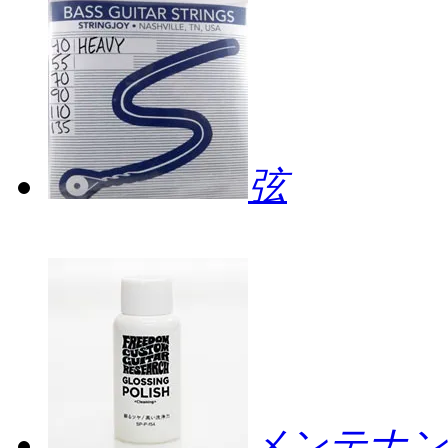
弦
メンテナン