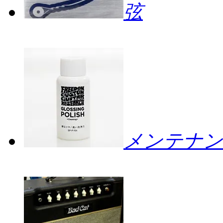
弦
メンテナン