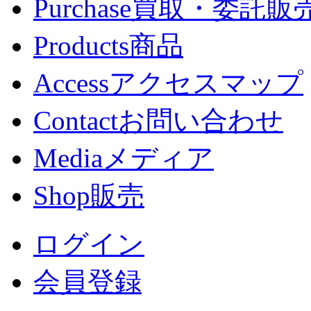
Purchase
買取・委託販
Products
商品
Access
アクセスマップ
Contact
お問い合わせ
Media
メディア
Shop
販売
ログイン
会員登録