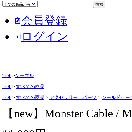
会員登録
note_alt
ログイン
login
TOP
>
ケーブル
TOP
>
すべての商品
TOP
>
すべての商品
>
アクセサリー、パーツ
>
シールドケー
【new】Monster Cable 