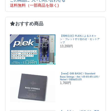
この商品について問い合わせる
送料無料（一部商品を除く)
おすすめ商品
【同時注文】PLEKによるスキャ
ン・フレットすり合わせ・セットア
ップ
13,200円
【new】GIB BASIC / Standard
Bass Strings - 4st / 45-65-85-105 /
Nickel / GBN45105
1,760円