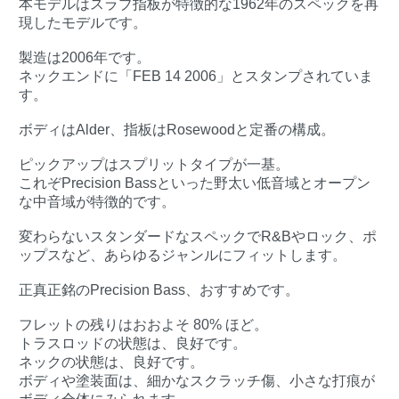
本モデルはスラブ指板が特徴的な1962年のスペックを再
現したモデルです。
製造は2006年です。
ネックエンドに「FEB 14 2006」とスタンプされていま
す。
ボディはAlder、指板はRosewoodと定番の構成。
ピックアップはスプリットタイプが一基。
これぞPrecision Bassといった野太い低音域とオープン
な中音域が特徴的です。
変わらないスタンダードなスペックでR&Bやロック、ポ
ップスなど、あらゆるジャンルにフィットします。
正真正銘のPrecision Bass、おすすめです。
フレットの残りはおおよそ 80% ほど。
トラスロッドの状態は、良好です。
ネックの状態は、良好です。
ボディや塗装面は、細かなスクラッチ傷、小さな打痕が