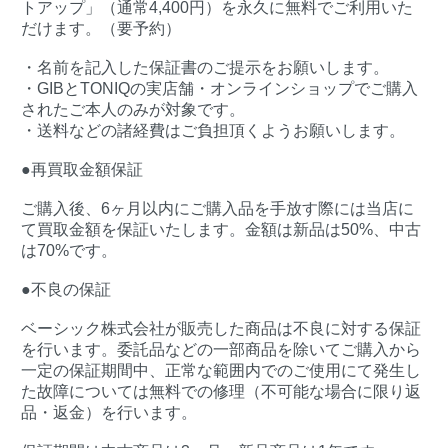
トアップ」（通常4,400円）を永久に無料でご利用いた
だけます。（要予約）
・名前を記入した保証書のご提示をお願いします。
・GIBとTONIQの実店舗・オンラインショップでご購入
されたご本人のみが対象です。
・送料などの諸経費はご負担頂くようお願いします。
●再買取金額保証
ご購入後、6ヶ月以内にご購入品を手放す際には当店に
て買取金額を保証いたします。金額は新品は50%、中古
は70%です。
●不良の保証
ベーシック株式会社が販売した商品は不良に対する保証
を行います。委託品などの一部商品を除いてご購入から
一定の保証期間中、正常な範囲内でのご使用にて発生し
た故障については無料での修理（不可能な場合に限り返
品・返金）を行います。