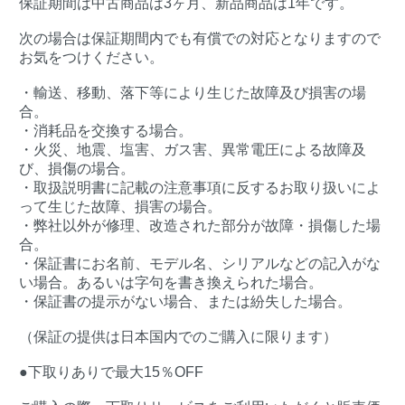
保証期間は中古商品は3ヶ月、新品商品は1年です。
次の場合は保証期間内でも有償での対応となりますので
お気をつけください。
・輸送、移動、落下等により生じた故障及び損害の場
合。
・消耗品を交換する場合。
・火災、地震、塩害、ガス害、異常電圧による故障及
び、損傷の場合。
・取扱説明書に記載の注意事項に反するお取り扱いによ
って生じた故障、損害の場合。
・弊社以外が修理、改造された部分が故障・損傷した場
合。
・保証書にお名前、モデル名、シリアルなどの記入がな
い場合。あるいは字句を書き換えられた場合。
・保証書の提示がない場合、または紛失した場合。
（保証の提供は日本国内でのご購入に限ります）
●下取りありで最大15％OFF