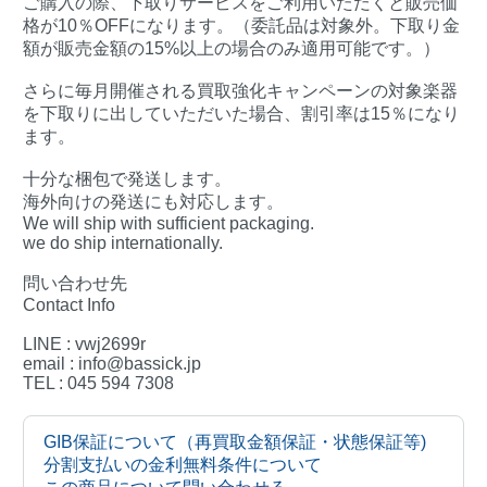
ご購入の際、下取りサービスをご利用いただくと販売価
格が10％OFFになります。（委託品は対象外。下取り金
額が販売金額の15%以上の場合のみ適用可能です。）
さらに毎月開催される買取強化キャンペーンの対象楽器
を下取りに出していただいた場合、割引率は15％になり
ます。
十分な梱包で発送します。
海外向けの発送にも対応します。
We will ship with sufficient packaging.
we do ship internationally.
問い合わせ先
Contact Info
LINE : vwj2699r
email : info@bassick.jp
TEL : 045 594 7308
GIB保証について（再買取金額保証・状態保証等)
分割支払いの金利無料条件について