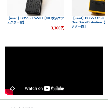
【used】BOSS / FV-50H【GIB横浜エフ
【used】BOSS / OS-2
ェクター館】
OverDrive/Distortio
クター館】
3,300円