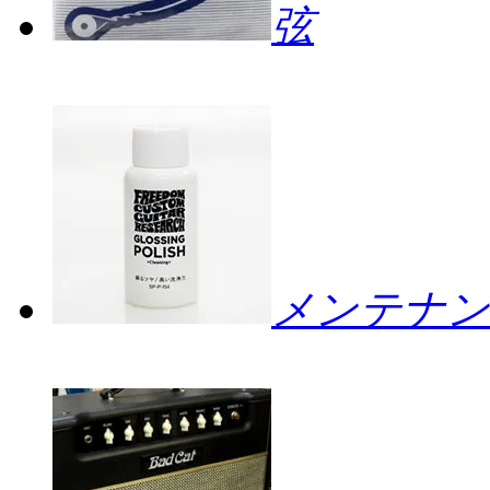
弦
メンテナン