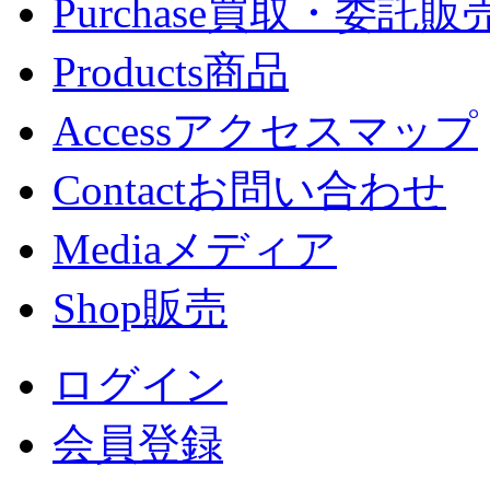
Purchase
買取・委託販
Products
商品
Access
アクセスマップ
Contact
お問い合わせ
Media
メディア
Shop
販売
ログイン
会員登録