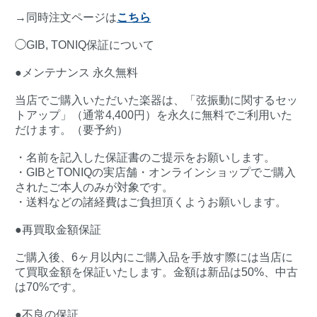
→同時注文ページは
こちら
◯GIB, TONIQ保証について
●メンテナンス 永久無料
当店でご購入いただいた楽器は、「弦振動に関するセッ
トアップ」（通常4,400円）を永久に無料でご利用いた
だけます。（要予約）
・名前を記入した保証書のご提示をお願いします。
・GIBとTONIQの実店舗・オンラインショップでご購入
されたご本人のみが対象です。
・送料などの諸経費はご負担頂くようお願いします。
●再買取金額保証
ご購入後、6ヶ月以内にご購入品を手放す際には当店に
て買取金額を保証いたします。金額は新品は50%、中古
は70%です。
●不良の保証