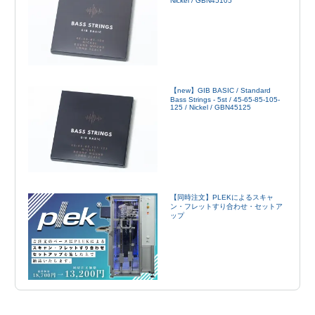
Nickel / GBN45105
【new】GIB BASIC / Standard
Bass Strings - 5st / 45-65-85-105-
125 / Nickel / GBN45125
【同時注文】PLEKによるスキャ
ン・フレットすり合わせ・セットア
ップ