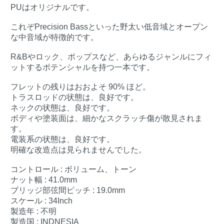
PUはオリジナルです。
これぞPrecision Bassといった野太い低音域とオープン
な中音域が特徴的です。
R&Bやロック、ポップスなど、あらゆるジャンルにフィ
ットするポテンシャルを持つ一本です。
フレットの残りはおおよそ 90% ほど。
トラスロッドの状態は、良好です。
ネックの状態は、良好です。
ボディや塗装面は、細かなスクラッチ傷が散見されま
す。
電装系の状態は、良好です。
明確な改造点は見られませんでした。
コントロール : ボリューム、トーン
ナット幅 : 41.0mm
ブリッジ部弦間ピッチ : 19.0mm
スケール : 34Inch
製造年 : 不明
製造国 : INDNESIA