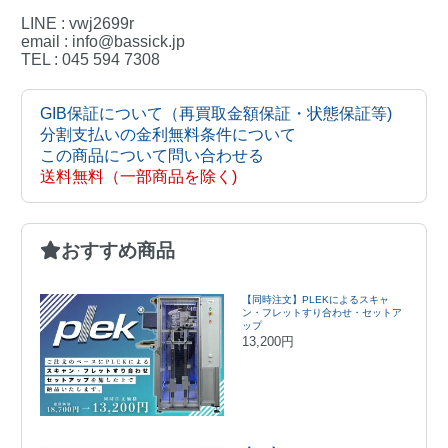
LINE : vwj2699r
email : info@bassick.jp
TEL : 045 594 7308
GIB保証について（再買取金額保証・状態保証等)
分割支払いの金利無料条件について
この商品について問い合わせる
送料無料（一部商品を除く)
おすすめ商品
【同時注文】PLEKによるスキャ
ン・フレットすり合わせ・セットア
ップ
13,200円