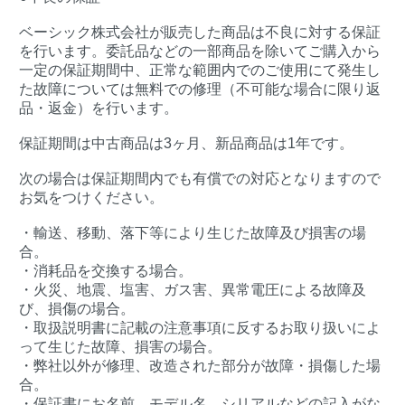
ベーシック株式会社が販売した商品は不良に対する保証
を行います。委託品などの一部商品を除いてご購入から
一定の保証期間中、正常な範囲内でのご使用にて発生し
た故障については無料での修理（不可能な場合に限り返
品・返金）を行います。
保証期間は中古商品は3ヶ月、新品商品は1年です。
次の場合は保証期間内でも有償での対応となりますので
お気をつけください。
・輸送、移動、落下等により生じた故障及び損害の場
合。
・消耗品を交換する場合。
・火災、地震、塩害、ガス害、異常電圧による故障及
び、損傷の場合。
・取扱説明書に記載の注意事項に反するお取り扱いによ
って生じた故障、損害の場合。
・弊社以外が修理、改造された部分が故障・損傷した場
合。
・保証書にお名前、モデル名、シリアルなどの記入がな