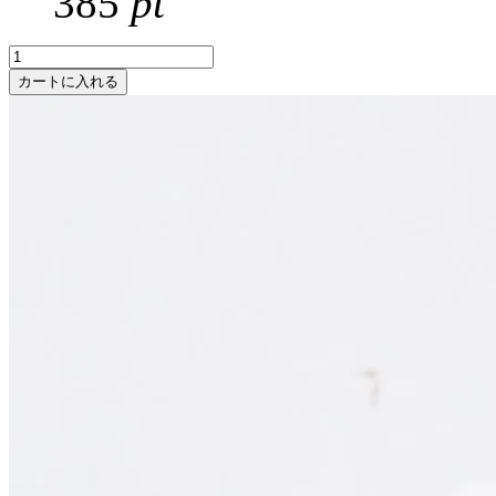
385
pt
カートに入れる