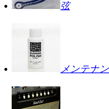
弦
メンテナン