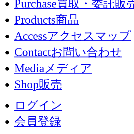
Purchase
買取・委託販
Products
商品
Access
アクセスマップ
Contact
お問い合わせ
Media
メディア
Shop
販売
ログイン
会員登録