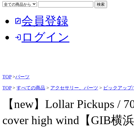
会員登録
note_alt
ログイン
login
TOP
>
パーツ
TOP
>
すべての商品
>
アクセサリー、パーツ
>
ピックアップ
【new】Lollar Pickups / 70'
cover high wind【GIB横