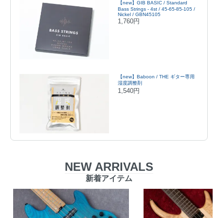
【new】GIB BASIC / Standard
Bass Strings - 4st / 45-65-85-105 /
Nickel / GBN45105
1,760円
【new】Baboon / THE ギター専用
湿度調整剤
1,540円
NEW ARRIVALS
新着アイテム