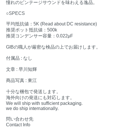
憧れのビンテージサウンドを味わえる逸品。
○SPECS
平均抵抗値：5K (Read about DC resistance)
推奨ポット抵抗値：500k
推奨コンデンサー容量：0.022μF
GIBの職人が厳密な検品の上でお届けします。
付属品 : なし
文章 : 早川知輝
商品写真 : 東江
十分な梱包で発送します。
海外向けの発送にも対応します。
We will ship with sufficient packaging.
we do ship internationally.
問い合わせ先
Contact Info