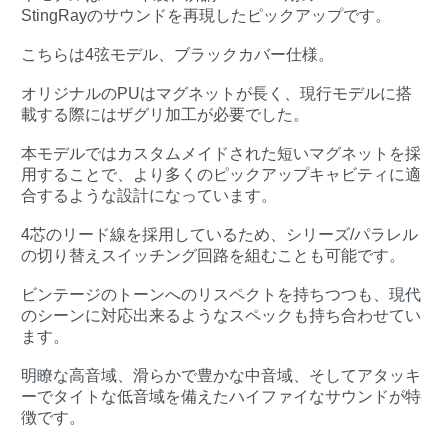
StingRayのサウンドを再現したピックアップです。
こちらは4弦モデル、ブラックカバー仕様。
オリジナルのPUはマグネットが長く、現行モデルに搭
載する際にはザグリ加工が必要でした。
本モデルではカスタムメイドされた短いマグネットを採
用することで、より多くのピックアップキャビティに適
合するような設計になっています。
4芯のリード線を採用しているため、シリーズ/パラレル
の切り替えスイッチング回路を組むことも可能です。
ビンテージのトーンへのリスペクトを持ちつつも、現代
のシーンに対応出来るようなスペックも持ち合わせてい
ます。
明瞭な高音域、滑らかで豊かな中音域、そしてアタッキ
ーでタイトな低音域を備えたハイファイなサウンドが特
徴です。