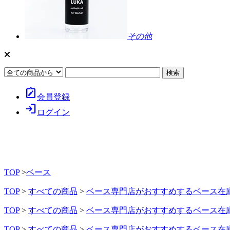
その他
note_alt
会員登録
login
ログイン
TOP
>
ベース
TOP
>
すべての商品
>
ベース専門店がおすすめするベース在
TOP
>
すべての商品
>
ベース専門店がおすすめするベース在
TOP
>
すべての商品
>
ベース専門店がおすすめするベース在