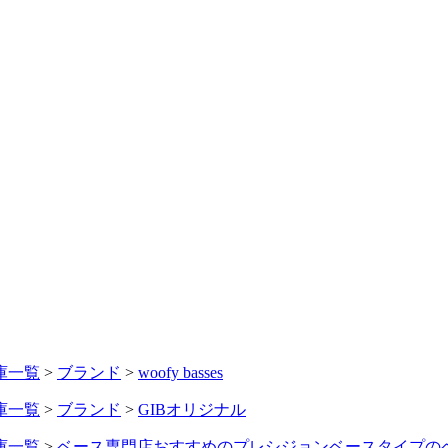
庫一覧
>
ブランド
>
woofy basses
庫一覧
>
ブランド
>
GIBオリジナル
庫一覧
>
ベース専門店おすすめのプレシジョンベースタイプの