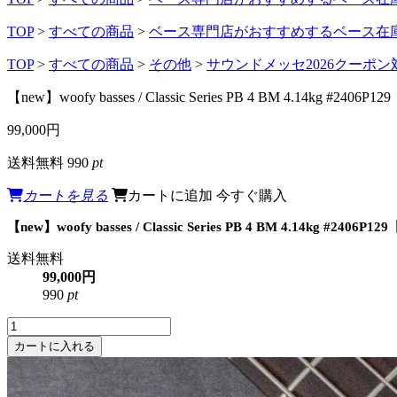
TOP
>
すべての商品
>
ベース専門店がおすすめするベース在
TOP
>
すべての商品
>
その他
>
サウンドメッセ2026クーポン
【new】woofy basses / Classic Series PB 4 BM 4.14kg #
99,000円
送料無料
990
pt
カートを見る
カートに追加
今すぐ購入
【new】woofy basses / Classic Series PB 4 BM 4.14kg #2
送料無料
99,000円
990
pt
カートに入れる