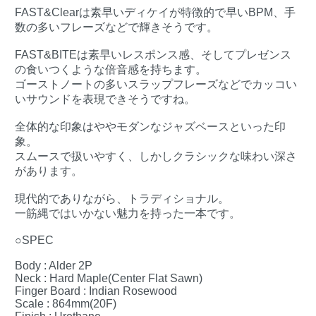
FAST&Clearは素早いディケイが特徴的で早いBPM、手
数の多いフレーズなどで輝きそうです。
FAST&BITEは素早いレスポンス感、そしてプレゼンス
の食いつくような倍音感を持ちます。
ゴーストノートの多いスラップフレーズなどでカッコい
いサウンドを表現できそうですね。
全体的な印象はややモダンなジャズベースといった印
象。
スムースで扱いやすく、しかしクラシックな味わい深さ
があります。
現代的でありながら、トラディショナル。
一筋縄ではいかない魅力を持った一本です。
○SPEC
Body : Alder 2P
Neck : Hard Maple(Center Flat Sawn)
Finger Board : Indian Rosewood
Scale : 864mm(20F)