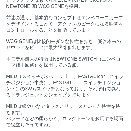
ピックアップはもちろんEVERTONE PICKUP製の
NEWTONE JB WCG GENEを採用。
前述の通り、基本的なコンセプトはエンベロープカーブ
をデザインすることで、アタックのピークになる瞬間を
コントロールすることを目指しています。
WCG GENEは比較的モダンな特性を持ち、楽器本来の
サウンドをピュアに最大限引き出します。
本モデル最大の特徴はNEWTONE SWITCH（エンベロ
ープ補正回路）を採用している点。
MILD（スイッチポジション上）、FAST&Clear（スイッ
チポジション中央）、FAST&BITE（スイッチポジショ
ン下）の3Wayスイッチとなっており、それぞれで異な
るトランジェントのシェイプを持ちます。
MILDは緩やかなアタックとリリースといった特性を持
ちます。
バラードなどの柔らかく、ロングトーンを多用する場面
で役立ちそうですね。