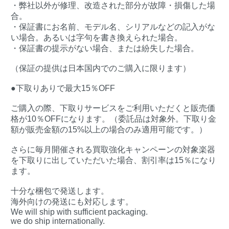
・弊社以外が修理、改造された部分が故障・損傷した場
合。
・保証書にお名前、モデル名、シリアルなどの記入がな
い場合。あるいは字句を書き換えられた場合。
・保証書の提示がない場合、または紛失した場合。
（保証の提供は日本国内でのご購入に限ります）
●下取りありで最大15％OFF
ご購入の際、下取りサービスをご利用いただくと販売価
格が10％OFFになります。（委託品は対象外。下取り金
額が販売金額の15%以上の場合のみ適用可能です。）
さらに毎月開催される買取強化キャンペーンの対象楽器
を下取りに出していただいた場合、割引率は15％になり
ます。
十分な梱包で発送します。
海外向けの発送にも対応します。
We will ship with sufficient packaging.
we do ship internationally.