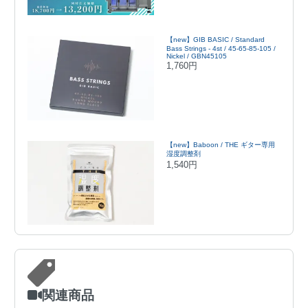
【new】GIB BASIC / Standard
Bass Strings - 4st / 45-65-85-105 /
Nickel / GBN45105
1,760円
【new】Baboon / THE ギター専用
湿度調整剤
1,540円
関連商品