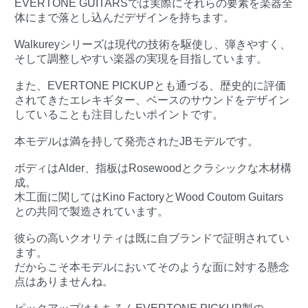
EVERTONE GUITARSでは実際にそれらの要素を楽器全
体にまで落とし込んだデザインを持ちます。
Walkureyシリーズは現代の技術を駆使し、弾きやすく、
そして調整しやすい楽器の実現を目指しています。
また、EVERTONE PICKUPとも通づる、歴史的に評価
されてきたエレキギター、ベースのサウンドをデザイン
していることも注目したいポイントです。
本モデルは満を持して発売されたJBモデルです。
ボディはAlder、指板はRosewoodとクラシックな木材構
成。
木工面に関してはKino FactoryとWood Coutom Guitars
との共同で製造されています。
彼らの高いクオリティは既に自ブランドで証明されてい
ます。
だからこそ本モデルにおいてそのような面に対する懸念
点はありませんね。