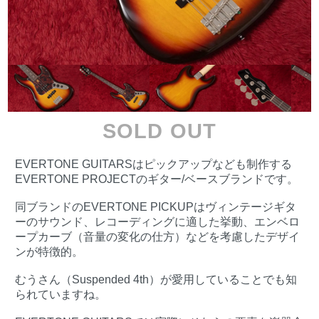
SOLD OUT
EVERTONE GUITARSはピックアップなども制作する
EVERTONE PROJECTのギター/ベースブランドです。
同ブランドのEVERTONE PICKUPはヴィンテージギタ
ーのサウンド、レコーディングに適した挙動、エンベロ
ープカーブ（音量の変化の仕方）などを考慮したデザイ
ンが特徴的。
むうさん（Suspended 4th）が愛用していることでも知
られていますね。