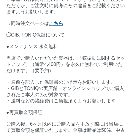
ただくか、ご注文時に備考にその趣旨をご記載ください
ますようお願いします。
→同時注文ページは
こちら
◯GIB, TONIQ保証について
●メンテナンス 永久無料
当店でご購入いただいた楽器は、「弦振動に関するセッ
トアップ」（通常4,400円）を永久に無料でご利用いた
だけます。（要予約）
・名前を記入した保証書のご提示をお願いします。
・GIBとTONIQの実店舗・オンラインショップでご購入
されたご本人のみが対象です。
・送料などの諸経費はご負担頂くようお願いします。
●再買取金額保証
ご購入後、6ヶ月以内にご購入品を手放す際には当店に
て買取金額を保証いたします。金額は新品は50%、中古