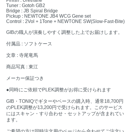
Finish : Urethane
Tuner : Gotoh GB2
Bridge : JB Spiral Bridge
Pickup : NEWTONE JB4 WCG Gene set
Control : 2Vol + 1Tone + NEWTONE SW(Slow-Fast-Bite)
GIBの職人が演奏しやすく調整した上でお届けします。
付属品 : ソフトケース
文章 : 寺尾竜馬
商品写真 : 東江
メーカー保証つき
●同時にご依頼でPLEK調整がお得に受けられます
GIB・TONIQでギターやベースの購入時、通常18,700円
のPLEK調整が13,200円で受けられます。このサービス
にはスキャン・すり合わせ・セットアップが含まれてい
ます。
ご希望の方は同時注文用のページから合わせてご注文い