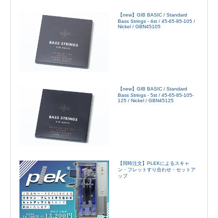
【new】GIB BASIC / Standard
Bass Strings - 4st / 45-65-85-105 /
Nickel / GBN45105
【new】GIB BASIC / Standard
Bass Strings - 5st / 45-65-85-105-
125 / Nickel / GBN45125
【同時注文】PLEKによるスキャ
ン・フレットすり合わせ・セットア
ップ