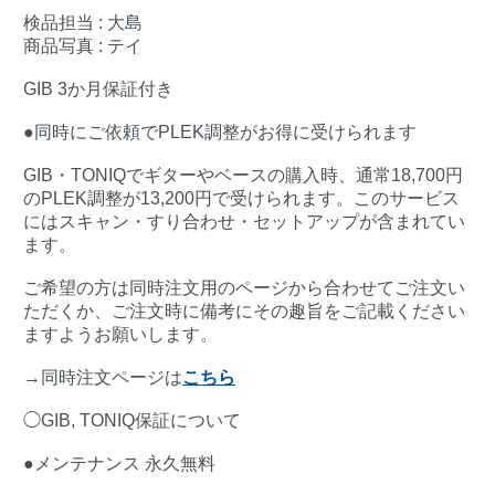
検品担当 : 大島
商品写真 : テイ
GIB 3か月保証付き
●同時にご依頼でPLEK調整がお得に受けられます
GIB・TONIQでギターやベースの購入時、通常18,700円
のPLEK調整が13,200円で受けられます。このサービス
にはスキャン・すり合わせ・セットアップが含まれてい
ます。
ご希望の方は同時注文用のページから合わせてご注文い
ただくか、ご注文時に備考にその趣旨をご記載ください
ますようお願いします。
→同時注文ページは
こちら
◯GIB, TONIQ保証について
●メンテナンス 永久無料