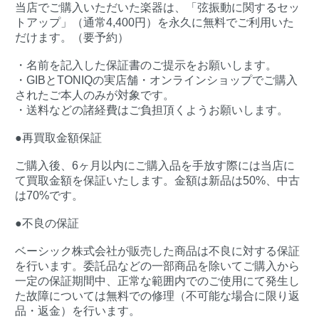
当店でご購入いただいた楽器は、「弦振動に関するセッ
トアップ」（通常4,400円）を永久に無料でご利用いた
だけます。（要予約）
・名前を記入した保証書のご提示をお願いします。
・GIBとTONIQの実店舗・オンラインショップでご購入
されたご本人のみが対象です。
・送料などの諸経費はご負担頂くようお願いします。
●再買取金額保証
ご購入後、6ヶ月以内にご購入品を手放す際には当店に
て買取金額を保証いたします。金額は新品は50%、中古
は70%です。
●不良の保証
ベーシック株式会社が販売した商品は不良に対する保証
を行います。委託品などの一部商品を除いてご購入から
一定の保証期間中、正常な範囲内でのご使用にて発生し
た故障については無料での修理（不可能な場合に限り返
品・返金）を行います。