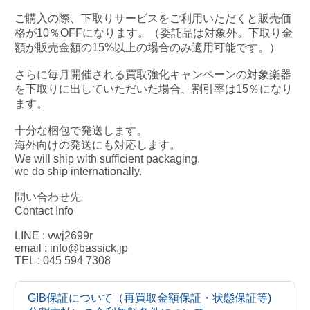
ご購入の際、下取りサービスをご利用いただくと販売価
格が10％OFFになります。（委託品は対象外。下取り金
額が販売金額の15%以上の場合のみ適用可能です。）
さらに毎月開催される買取強化キャンペーンの対象楽器
を下取りに出していただいた場合、割引率は15％になり
ます。
十分な梱包で発送します。
海外向けの発送にも対応します。
We will ship with sufficient packaging.
we do ship internationally.
問い合わせ先
Contact Info
LINE : vwj2699r
email : info@bassick.jp
TEL : 045 594 7308
GIB保証について（再買取金額保証・状態保証等)