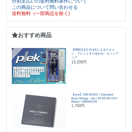
分割支払いの金利無料条件について
この商品について問い合わせる
送料無料（一部商品を除く)
おすすめ商品
【同時注文】PLEKによるスキャ
ン・フレットすり合わせ・セットア
ップ
13,200円
【new】GIB BASIC / Standard
Bass Strings - 4st / 45-65-85-105 /
Nickel / GBN45105
1,760円