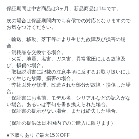
保証期間は中古商品は3ヶ月、新品商品は1年です。
次の場合は保証期間内でも有償での対応となりますので
お気をつけください。
・輸送、移動、落下等により生じた故障及び損害の場
合。
・消耗品を交換する場合。
・火災、地震、塩害、ガス害、異常電圧による故障及
び、損傷の場合。
・取扱説明書に記載の注意事項に反するお取り扱いによ
って生じた故障、損害の場合。
・弊社以外が修理、改造された部分が故障・損傷した場
合。
・保証書にお名前、モデル名、シリアルなどの記入がな
い場合。あるいは字句を書き換えられた場合。
・保証書の提示がない場合、または紛失した場合。
（保証の提供は日本国内でのご購入に限ります）
●下取りありで最大15％OFF